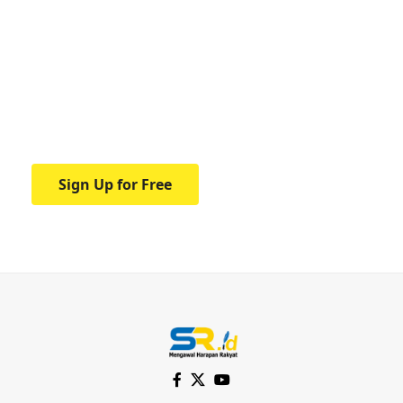
Your one-stop resource for
medical news and
education.
Your one-stop resource for medical news
and education.
Sign Up for Free