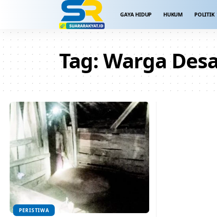
GAYA HIDUP
HUKUM
POLITIK
Tag:
Warga Desa
PERISTIWA