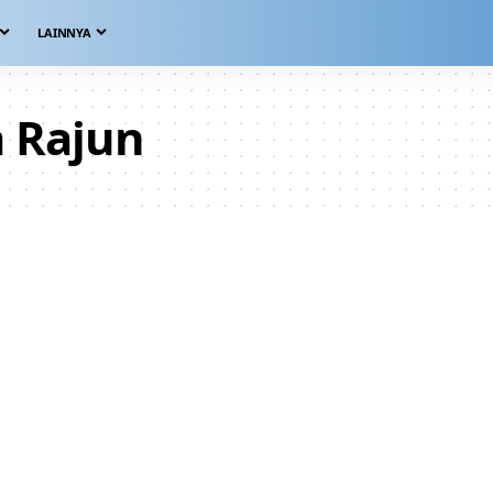
LAINNYA
 Rajun