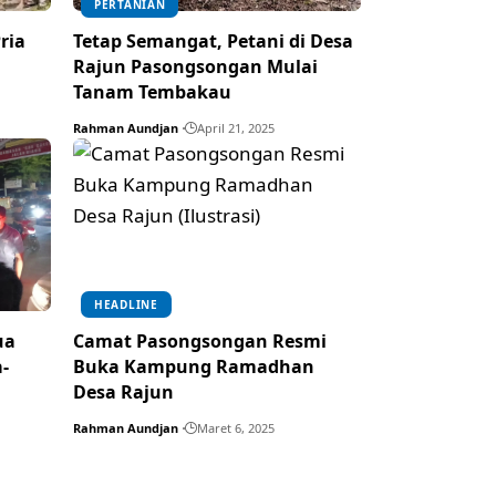
PERTANIAN
ria
Tetap Semangat, Petani di Desa
Rajun Pasongsongan Mulai
Tanam Tembakau
Rahman Aundjan
April 21, 2025
HEADLINE
ua
Camat Pasongsongan Resmi
-
Buka Kampung Ramadhan
Desa Rajun
Rahman Aundjan
Maret 6, 2025