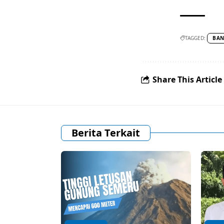
TAGGED:
BAN
Share This Article
Berita Terkait