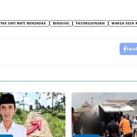
YAK SAPI MATI MENDADAK
BINGUNG
PASONGSONGAN
WARGA DESA 
Face