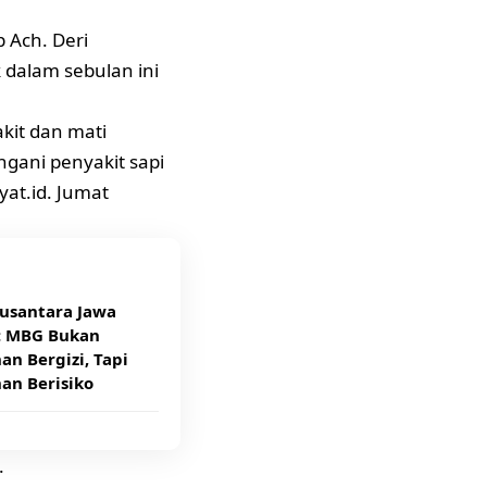
Ach. Deri
dalam sebulan ini
kit dan mati
gani penyakit sapi
yat.id. Jumat
usantara Jawa
: MBG Bukan
n Bergizi, Tapi
an Berisiko
.