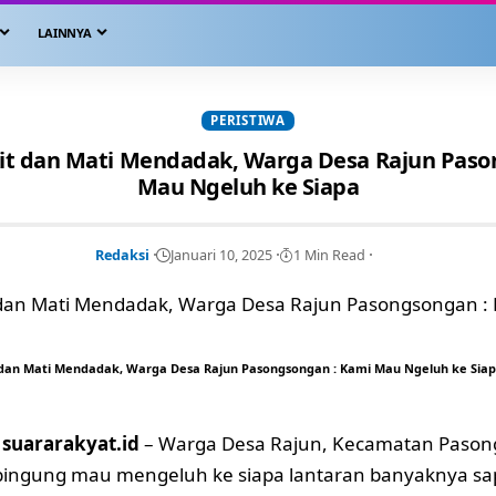
LAINNYA
PERISTIWA
kit dan Mati Mendadak, Warga Desa Rajun Paso
Mau Ngeluh ke Siapa
Redaksi
Januari 10, 2025
1 Min Read
 dan Mati Mendadak, Warga Desa Rajun Pasongsongan : Kami Mau Ngeluh ke Sia
suararakyat.id
– Warga Desa Rajun, Kecamatan Pason
ngung mau mengeluh ke siapa lantaran banyaknya sapi