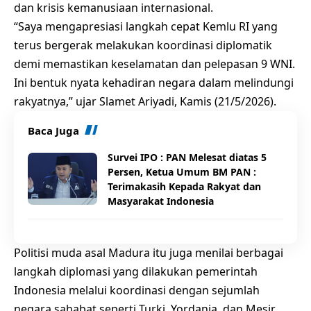
dan krisis kemanusiaan internasional.
“Saya mengapresiasi langkah cepat Kemlu RI yang
terus bergerak melakukan koordinasi diplomatik
demi memastikan keselamatan dan pelepasan 9 WNI.
Ini bentuk nyata kehadiran negara dalam melindungi
rakyatnya,” ujar Slamet Ariyadi, Kamis (21/5/2026).
Baca Juga
Survei IPO : PAN Melesat diatas 5
Persen, Ketua Umum BM PAN :
Terimakasih Kepada Rakyat dan
Masyarakat Indonesia
Politisi muda asal Madura itu juga menilai berbagai
langkah diplomasi yang dilakukan pemerintah
Indonesia melalui koordinasi dengan sejumlah
negara sahabat seperti Turki, Yordania, dan Mesir