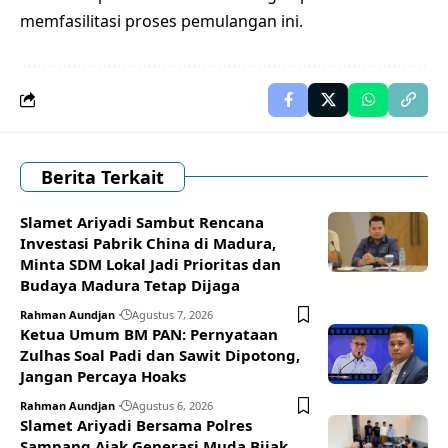
memfasilitasi proses pemulangan ini.
Berita Terkait
Slamet Ariyadi Sambut Rencana
Investasi Pabrik China di Madura,
Minta SDM Lokal Jadi Prioritas dan
Budaya Madura Tetap Dijaga
Rahman Aundjan
Agustus 7, 2026
Ketua Umum BM PAN: Pernyataan
Zulhas Soal Padi dan Sawit Dipotong,
Jangan Percaya Hoaks
Rahman Aundjan
Agustus 6, 2026
Slamet Ariyadi Bersama Polres
Sampang Ajak Generasi Muda Bijak