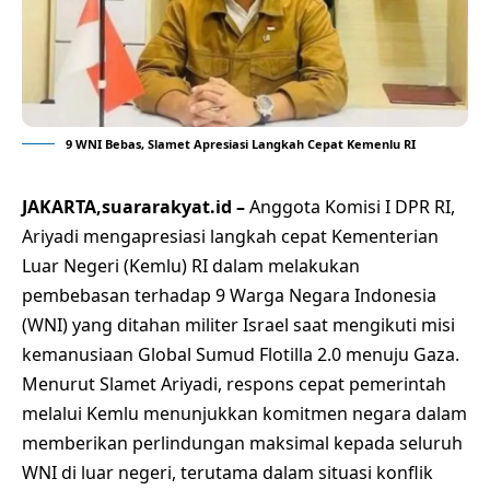
9 WNI Bebas, Slamet Apresiasi Langkah Cepat Kemenlu RI
JAKARTA,suararakyat.id –
Anggota Komisi I DPR RI,
Ariyadi mengapresiasi langkah cepat Kementerian
Luar Negeri (Kemlu) RI dalam melakukan
pembebasan terhadap 9 Warga Negara Indonesia
(WNI) yang ditahan militer Israel saat mengikuti misi
kemanusiaan Global Sumud Flotilla 2.0 menuju Gaza.
Menurut Slamet Ariyadi, respons cepat pemerintah
melalui Kemlu menunjukkan komitmen negara dalam
memberikan perlindungan maksimal kepada seluruh
WNI di luar negeri, terutama dalam situasi konflik