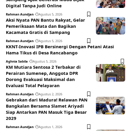
Digital Tanpa Judi Online
Rahman Aundjan
Agustus 5, 2026
Aksi Nyata PAN Bantu Rakyat, Gelar
Pemeriksaan Mata dan Bagikan
Kacamata Gratis di Sampang
Rahman Aundjan
Agustus 5, 2026
KKNT-Inovasi IPB Bersinergi Dengan Petani Atasi
Hama Tikus di Desa Rancabango
Aghnia Sabila
Agustus 5, 2026
KM Mutiara Sentosa 2 Terbakar di
Perairan Sumenep, Anggota DPR
Dorong Evakuasi Maksimal dan
Evaluasi Total Pelayaran
Rahman Aundjan
Agustus 2, 2026
Gebrakan dari Madura! Relawan PAN
Bangkalan Bersama Slamet Ariyadi
Siap Antarkan PAN Masuk Tiga Besar
2029
Rahman Aundjan
Agustus 1, 2026