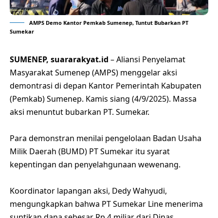
AMPS Demo Kantor Pemkab Sumenep, Tuntut Bubarkan PT
Sumekar
SUMENEP, suararakyat.id
– Aliansi Penyelamat
Masyarakat Sumenep (AMPS) menggelar aksi
demontrasi di depan Kantor Pemerintah Kabupaten
(Pemkab) Sumenep. Kamis siang (4/9/2025). Massa
aksi menuntut bubarkan PT. Sumekar.
Para demonstran menilai pengelolaan Badan Usaha
Milik Daerah (BUMD) PT Sumekar itu syarat
kepentingan dan penyelahgunaan wewenang.
Koordinator lapangan aksi, Dedy Wahyudi,
mengungkapkan bahwa PT Sumekar Line menerima
suntikan dana sebesar Rp 4 miliar dari Dinas