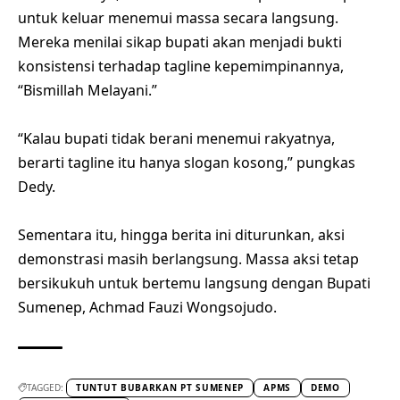
untuk keluar menemui massa secara langsung.
Mereka menilai sikap bupati akan menjadi bukti
konsistensi terhadap tagline kepemimpinannya,
“Bismillah Melayani.”
“Kalau bupati tidak berani menemui rakyatnya,
berarti tagline itu hanya slogan kosong,” pungkas
Dedy.
Sementara itu, hingga berita ini diturunkan, aksi
demonstrasi masih berlangsung. Massa aksi tetap
bersikukuh untuk bertemu langsung dengan Bupati
Sumenep, Achmad Fauzi Wongsojudo.
TAGGED:
TUNTUT BUBARKAN PT SUMENEP
APMS
DEMO