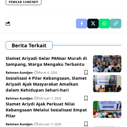
PEMKAB SUMENEP
Berita Terkait
Slamet Ariyadi Gelar PANsar Murah di
Sampang, Warga Mengaku Terbantu
Rahman Aundjan
Maret 4, 2026
Sosialisasi 4 Pilar Kebangsaan, Slamet
Ariyadi Ajak Masyarakat Amalkan
dalam Kehidupan Sehari-hari
Rahman Aundjan
Februari 7, 2026
Slamet Ariydi Ajak Perkuat Nilai
Kebangsaan Melalui Sosialisasi Empat
Pilar
Rahman Aundjan
Februari 7, 2026