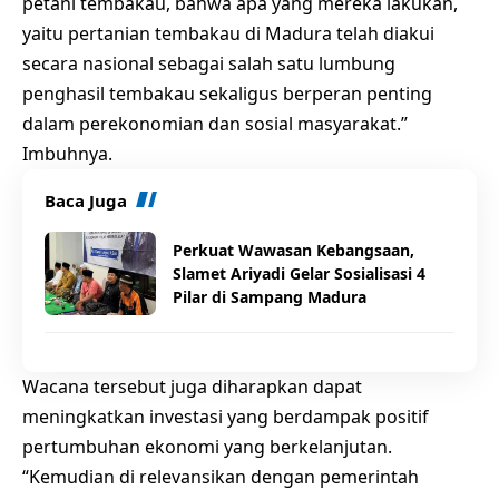
petani tembakau, bahwa apa yang mereka lakukan,
yaitu pertanian tembakau di Madura telah diakui
secara nasional sebagai salah satu lumbung
penghasil tembakau sekaligus berperan penting
dalam perekonomian dan sosial masyarakat.”
Imbuhnya.
Baca Juga
Perkuat Wawasan Kebangsaan,
Slamet Ariyadi Gelar Sosialisasi 4
Pilar di Sampang Madura
Wacana tersebut juga diharapkan dapat
meningkatkan investasi yang berdampak positif
pertumbuhan ekonomi yang berkelanjutan.
“Kemudian di relevansikan dengan pemerintah