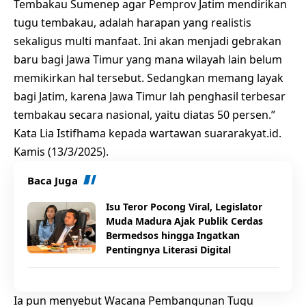
Tembakau Sumenep agar Pemprov Jatim mendirikan
tugu tembakau, adalah harapan yang realistis
sekaligus multi manfaat. Ini akan menjadi gebrakan
baru bagi Jawa Timur yang mana wilayah lain belum
memikirkan hal tersebut. Sedangkan memang layak
bagi Jatim, karena Jawa Timur lah penghasil terbesar
tembakau secara nasional, yaitu diatas 50 persen.”
Kata Lia Istifhama kepada wartawan suararakyat.id.
Kamis (13/3/2025).
Baca Juga
Isu Teror Pocong Viral, Legislator
Muda Madura Ajak Publik Cerdas
Bermedsos hingga Ingatkan
Pentingnya Literasi Digital
Ia pun menyebut Wacana Pembangunan Tugu