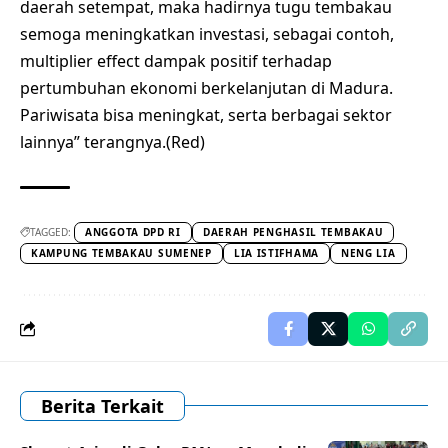
daerah setempat, maka hadirnya tugu tembakau
semoga meningkatkan investasi, sebagai contoh,
multiplier effect dampak positif terhadap
pertumbuhan ekonomi berkelanjutan di Madura.
Pariwisata bisa meningkat, serta berbagai sektor
lainnya” terangnya.(Red)
TAGGED:
ANGGOTA DPD RI
DAERAH PENGHASIL TEMBAKAU
KAMPUNG TEMBAKAU SUMENEP
LIA ISTIFHAMA
NENG LIA
Berita Terkait