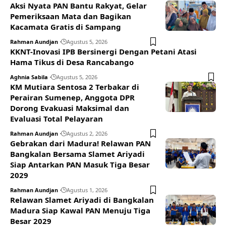
Aksi Nyata PAN Bantu Rakyat, Gelar
Pemeriksaan Mata dan Bagikan
Kacamata Gratis di Sampang
Rahman Aundjan
Agustus 5, 2026
KKNT-Inovasi IPB Bersinergi Dengan Petani Atasi
Hama Tikus di Desa Rancabango
Aghnia Sabila
Agustus 5, 2026
KM Mutiara Sentosa 2 Terbakar di
Perairan Sumenep, Anggota DPR
Dorong Evakuasi Maksimal dan
Evaluasi Total Pelayaran
Rahman Aundjan
Agustus 2, 2026
Gebrakan dari Madura! Relawan PAN
Bangkalan Bersama Slamet Ariyadi
Siap Antarkan PAN Masuk Tiga Besar
2029
Rahman Aundjan
Agustus 1, 2026
Relawan Slamet Ariyadi di Bangkalan
Madura Siap Kawal PAN Menuju Tiga
Besar 2029