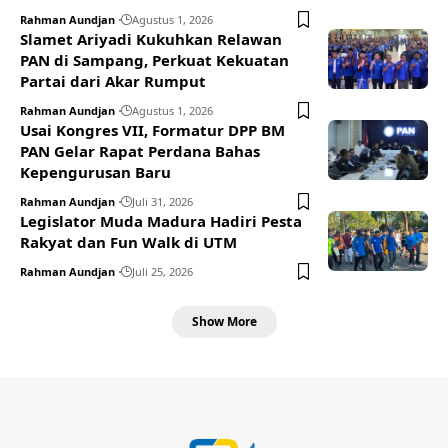
Rahman Aundjan
Agustus 1, 2026
Slamet Ariyadi Kukuhkan Relawan
PAN di Sampang, Perkuat Kekuatan
Partai dari Akar Rumput
Rahman Aundjan
Agustus 1, 2026
Usai Kongres VII, Formatur DPP BM
PAN Gelar Rapat Perdana Bahas
Kepengurusan Baru
Rahman Aundjan
Juli 31, 2026
Legislator Muda Madura Hadiri Pesta
Rakyat dan Fun Walk di UTM
Rahman Aundjan
Juli 25, 2026
Show More