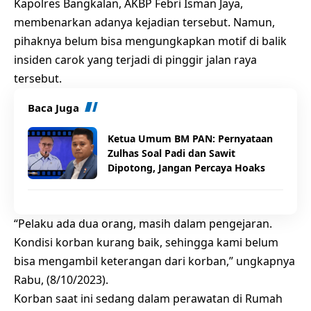
Kapolres Bangkalan, AKBP Febri Isman Jaya,
membenarkan adanya kejadian tersebut. Namun,
pihaknya belum bisa mengungkapkan motif di balik
insiden carok yang terjadi di pinggir jalan raya
tersebut.
Baca Juga
Ketua Umum BM PAN: Pernyataan
Zulhas Soal Padi dan Sawit
Dipotong, Jangan Percaya Hoaks
“Pelaku ada dua orang, masih dalam pengejaran.
Kondisi korban kurang baik, sehingga kami belum
bisa mengambil keterangan dari korban,” ungkapnya
Rabu, (8/10/2023).
Korban saat ini sedang dalam perawatan di Rumah