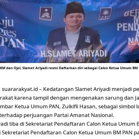
KM dan Ojol, Slamet Ariyadi resmi Daftarkan diri sebagai Calon Ketua Umum BM
suararakyat.id – Kedatangan Slamet Ariyadi menjadi pe
rakat karena tampil dengan mengenakan sarung dan Ja
mbar Ketua Umum PAN, Zulkifli Hasan, sebagai simbol lo
erhadap perjuangan Partai Amanat Nasional.
yadi tiba di Sekretariat Pendaftaran Calon Ketua Umum
di Sekretariat Pendaftaran Calon Ketua Umum BM PAN p