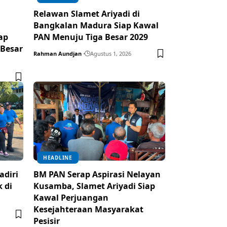
Relawan Slamet Ariyadi di
Bangkalan Madura Siap Kawal
ap
PAN Menuju Tiga Besar 2029
 Besar
Rahman Aundjan
Agustus 1, 2026
HEADLINE
adiri
BM PAN Serap Aspirasi Nelayan
 di
Kusamba, Slamet Ariyadi Siap
Kawal Perjuangan
Kesejahteraan Masyarakat
Pesisir