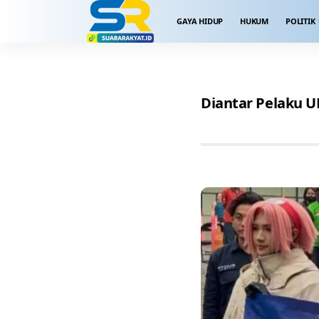
GAYA HIDUP
HUKUM
POLITIK
Diantar Pelaku U