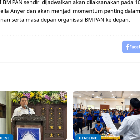
I BM PAN sendiri dijadwalkan akan dilaksanakan pada 10–
bella Anyer dan akan menjadi momentum penting dala
nan serta masa depan organisasi BM PAN ke depan.
Face
DLINE
HEADLINE