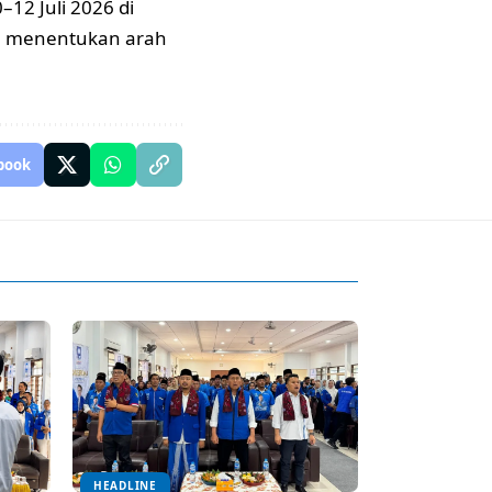
12 Juli 2026 di
m menentukan arah
book
HEADLINE