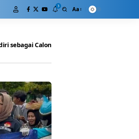
3
Aa
iri sebagai Calon