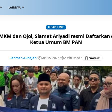
LAINNYA
HEADLINE
MKM dan Ojol, Slamet Ariyadi resmi Daftarkan d
Ketua Umum BM PAN
Rahman Aundjan
Mei 15, 2026
2 Min Read