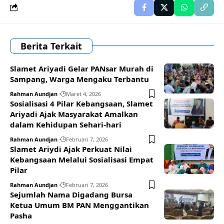
Berita Terkait
Slamet Ariyadi Gelar PANsar Murah di
Sampang, Warga Mengaku Terbantu
Rahman Aundjan
Maret 4, 2026
Sosialisasi 4 Pilar Kebangsaan, Slamet
Ariyadi Ajak Masyarakat Amalkan
dalam Kehidupan Sehari-hari
Rahman Aundjan
Februari 7, 2026
Slamet Ariydi Ajak Perkuat Nilai
Kebangsaan Melalui Sosialisasi Empat
Pilar
Rahman Aundjan
Februari 7, 2026
Sejumlah Nama Digadang Bursa
Ketua Umum BM PAN Menggantikan
Pasha