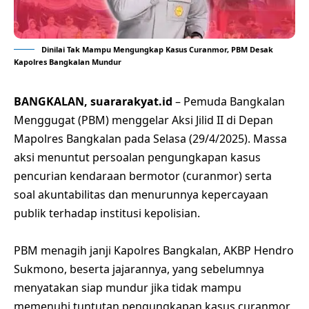
Dinilai Tak Mampu Mengungkap Kasus Curanmor, PBM Desak
Kapolres Bangkalan Mundur
BANGKALAN, suararakyat.id
– Pemuda Bangkalan
Menggugat (PBM) menggelar Aksi Jilid II di Depan
Mapolres Bangkalan pada Selasa (29/4/2025). Massa
aksi menuntut persoalan pengungkapan kasus
pencurian kendaraan bermotor (curanmor) serta
soal akuntabilitas dan menurunnya kepercayaan
publik terhadap institusi kepolisian.
PBM menagih janji Kapolres Bangkalan, AKBP Hendro
Sukmono, beserta jajarannya, yang sebelumnya
menyatakan siap mundur jika tidak mampu
memenuhi tuntutan pengungkapan kasus curanmor