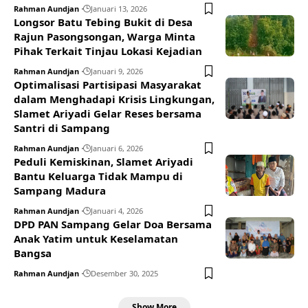
Rahman Aundjan
Januari 13, 2026
Longsor Batu Tebing Bukit di Desa
Rajun Pasongsongan, Warga Minta
Pihak Terkait Tinjau Lokasi Kejadian
Rahman Aundjan
Januari 9, 2026
Optimalisasi Partisipasi Masyarakat
dalam Menghadapi Krisis Lingkungan,
Slamet Ariyadi Gelar Reses bersama
Santri di Sampang
Rahman Aundjan
Januari 6, 2026
Peduli Kemiskinan, Slamet Ariyadi
Bantu Keluarga Tidak Mampu di
Sampang Madura
Rahman Aundjan
Januari 4, 2026
DPD PAN Sampang Gelar Doa Bersama
Anak Yatim untuk Keselamatan
Bangsa
Rahman Aundjan
Desember 30, 2025
Show More