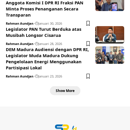
Anggota Komisi I DPR RI Fraksi PAN
Minta Proses Penanganan Secara
Transparan
Rahman Aundjan
Januari 30, 2026
Legislator PAN Turut Berduka atas
Musibah Longsor Cisarua
Rahman Aundjan
Januari 28, 2026
DEM Madura Audiensi dengan DPR RI,
Legislator Muda Madura Dukung
Pengelolaan Energi Menggunakan
Partisipasi Lokal
Rahman Aundjan
Januari 23, 2026
Show More