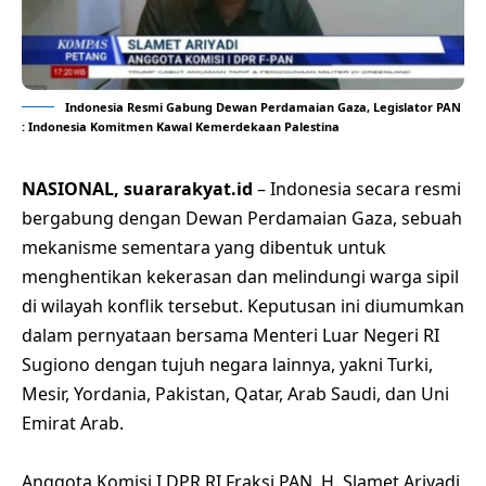
Indonesia Resmi Gabung Dewan Perdamaian Gaza, Legislator PAN
: Indonesia Komitmen Kawal Kemerdekaan Palestina
NASIONAL, suararakyat.id
– Indonesia secara resmi
bergabung dengan Dewan Perdamaian Gaza, sebuah
mekanisme sementara yang dibentuk untuk
menghentikan kekerasan dan melindungi warga sipil
di wilayah konflik tersebut. Keputusan ini diumumkan
dalam pernyataan bersama Menteri Luar Negeri RI
Sugiono dengan tujuh negara lainnya, yakni Turki,
Mesir, Yordania, Pakistan, Qatar, Arab Saudi, dan Uni
Emirat Arab.
Anggota Komisi I DPR RI Fraksi PAN, H. Slamet Ariyadi