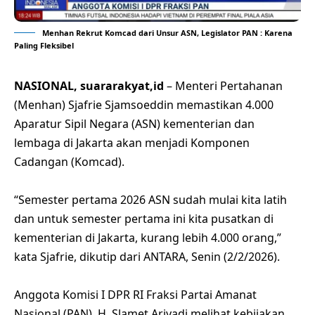
Menhan Rekrut Komcad dari Unsur ASN, Legislator PAN : Karena
Paling Fleksibel
NASIONAL, suararakyat,id
– Menteri Pertahanan
(Menhan) Sjafrie Sjamsoeddin memastikan 4.000
Aparatur Sipil Negara (ASN) kementerian dan
lembaga di Jakarta akan menjadi Komponen
Cadangan (Komcad).
“Semester pertama 2026 ASN sudah mulai kita latih
dan untuk semester pertama ini kita pusatkan di
kementerian di Jakarta, kurang lebih 4.000 orang,”
kata Sjafrie, dikutip dari ANTARA, Senin (2/2/2026).
Anggota Komisi I DPR RI Fraksi Partai Amanat
Nasional (PAN), H. Slamet Ariyadi melihat kebijakan