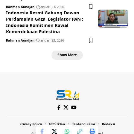
Rahman Aundjan
Januari 23, 2026
Indonesia Resmi Gabung Dewan
Perdamaian Gaza, Legislator PAN :
Indonesia Komitmen Kawal
Kemerdekaan Palestina
Rahman Aundjan
Januari 23, 2026
Show More
Privacy Policy
Info Iklan
Tentang Kami
Redaksi
Copyright © 2024 Inthost. All Rights Reserved