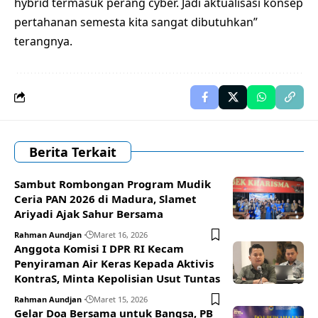
hybrid termasuk perang cyber. Jadi aktualisasi konsep
pertahanan semesta kita sangat dibutuhkan”
terangnya.
Berita Terkait
Sambut Rombongan Program Mudik
Ceria PAN 2026 di Madura, Slamet
Ariyadi Ajak Sahur Bersama
Rahman Aundjan
Maret 16, 2026
Anggota Komisi I DPR RI Kecam
Penyiraman Air Keras Kepada Aktivis
KontraS, Minta Kepolisian Usut Tuntas
Rahman Aundjan
Maret 15, 2026
Gelar Doa Bersama untuk Bangsa, PB