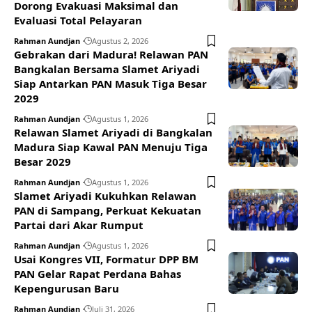
Dorong Evakuasi Maksimal dan
Evaluasi Total Pelayaran
Rahman Aundjan
Agustus 2, 2026
Gebrakan dari Madura! Relawan PAN
Bangkalan Bersama Slamet Ariyadi
Siap Antarkan PAN Masuk Tiga Besar
2029
Rahman Aundjan
Agustus 1, 2026
Relawan Slamet Ariyadi di Bangkalan
Madura Siap Kawal PAN Menuju Tiga
Besar 2029
Rahman Aundjan
Agustus 1, 2026
Slamet Ariyadi Kukuhkan Relawan
PAN di Sampang, Perkuat Kekuatan
Partai dari Akar Rumput
Rahman Aundjan
Agustus 1, 2026
Usai Kongres VII, Formatur DPP BM
PAN Gelar Rapat Perdana Bahas
Kepengurusan Baru
Rahman Aundjan
Juli 31, 2026