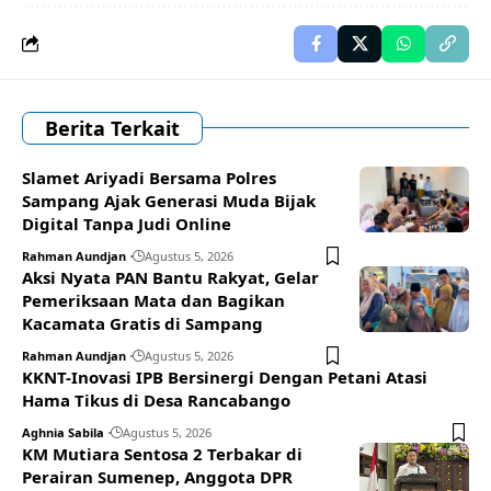
Berita Terkait
Slamet Ariyadi Bersama Polres
Sampang Ajak Generasi Muda Bijak
Digital Tanpa Judi Online
Rahman Aundjan
Agustus 5, 2026
Aksi Nyata PAN Bantu Rakyat, Gelar
Pemeriksaan Mata dan Bagikan
Kacamata Gratis di Sampang
Rahman Aundjan
Agustus 5, 2026
KKNT-Inovasi IPB Bersinergi Dengan Petani Atasi
Hama Tikus di Desa Rancabango
Aghnia Sabila
Agustus 5, 2026
KM Mutiara Sentosa 2 Terbakar di
Perairan Sumenep, Anggota DPR