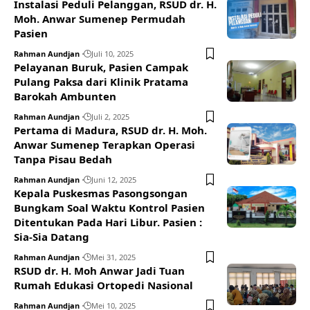
Instalasi Peduli Pelanggan, RSUD dr. H.
Moh. Anwar Sumenep Permudah
Pasien
Rahman Aundjan
Juli 10, 2025
Pelayanan Buruk, Pasien Campak
Pulang Paksa dari Klinik Pratama
Barokah Ambunten
Rahman Aundjan
Juli 2, 2025
Pertama di Madura, RSUD dr. H. Moh.
Anwar Sumenep Terapkan Operasi
Tanpa Pisau Bedah
Rahman Aundjan
Juni 12, 2025
Kepala Puskesmas Pasongsongan
Bungkam Soal Waktu Kontrol Pasien
Ditentukan Pada Hari Libur. Pasien :
Sia-Sia Datang
Rahman Aundjan
Mei 31, 2025
RSUD dr. H. Moh Anwar Jadi Tuan
Rumah Edukasi Ortopedi Nasional
Rahman Aundjan
Mei 10, 2025