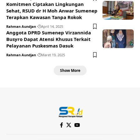
Komitmen Ciptakan Lingkungan
Sehat, RSUD dr H Moh Anwar Sumenep
Terapkan Kawasan Tanpa Rokok
Rahman Aundjan
April 14, 2025
Anggota DPRD Sumenep Virzannida
Busyro Dapat Atensi Khusus Terkait
Pelayanan Puskesmas Dasuk
Rahman Aundjan
Maret 19, 2025
Show More