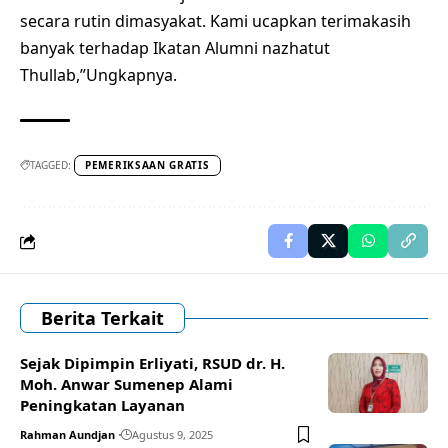
secara rutin dimasyakat. Kami ucapkan terimakasih
banyak terhadap Ikatan Alumni nazhatut
Thullab,”Ungkapnya.
TAGGED:
PEMERIKSAAN GRATIS
Berita Terkait
Sejak Dipimpin Erliyati, RSUD dr. H.
Moh. Anwar Sumenep Alami
Peningkatan Layanan
Rahman Aundjan
Agustus 9, 2025