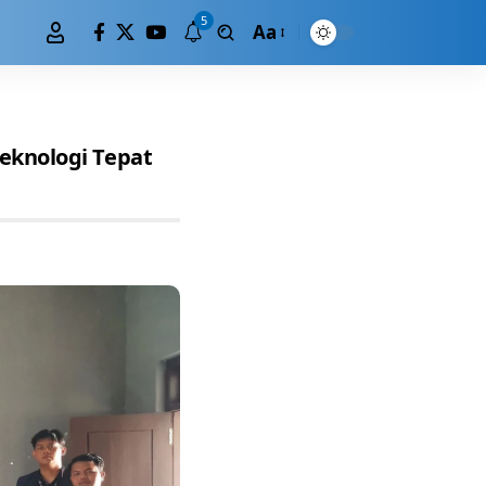
5
Aa
eknologi Tepat