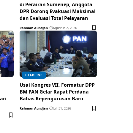
di Perairan Sumenep, Anggota
DPR Dorong Evakuasi Maksimal
dan Evaluasi Total Pelayaran
Rahman Aundjan
Agustus 2, 2026
HEADLINE
Usai Kongres VII, Formatur DPP
BM PAN Gelar Rapat Perdana
ari
Bahas Kepengurusan Baru
Rahman Aundjan
Juli 31, 2026