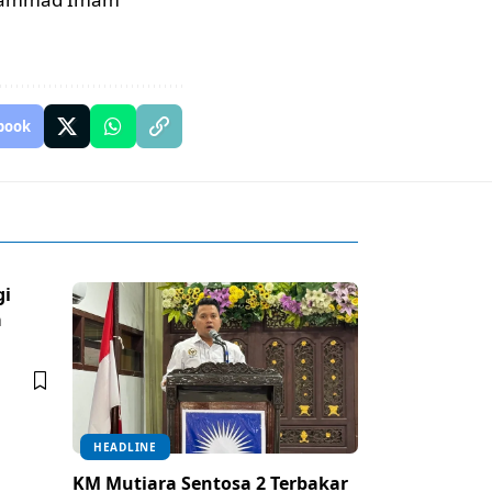
book
gi
a
HEADLINE
KM Mutiara Sentosa 2 Terbakar