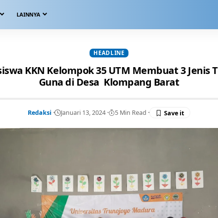
LAINNYA
HEADLINE
asiswa KKN Kelompok 35 UTM Membuat 3 Jenis T
Guna di Desa Klompang Barat
Redaksi
Januari 13, 2024
5 Min Read