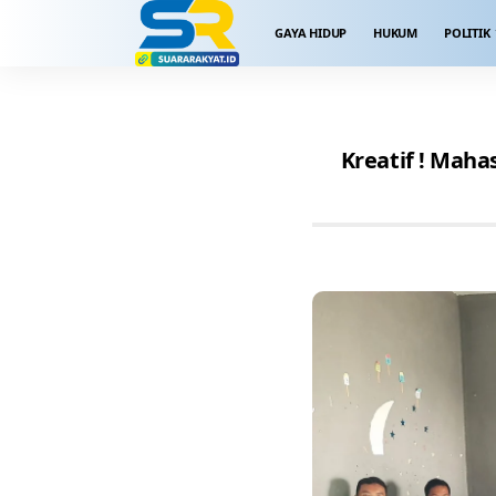
GAYA HIDUP
HUKUM
POLITIK
Kreatif ! Mah