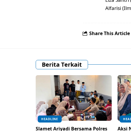
Alfarisi (I
Share This Article
Berita Terkait
HEADLINE
HEA
Slamet Ariyadi Bersama Polres
Aksi 