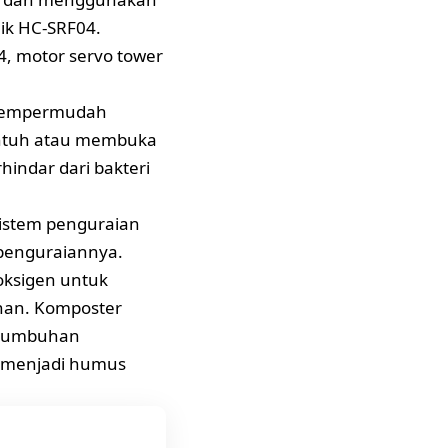
nik HC-SRF04.
, motor servo tower
 mempermudah
ntuh atau membuka
indar dari bakteri
istem penguraian
 penguraiannya.
oksigen untuk
han. Komposter
rtumbuhan
k menjadi humus