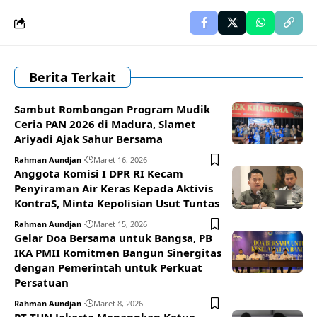
Berita Terkait
Sambut Rombongan Program Mudik
Ceria PAN 2026 di Madura, Slamet
Ariyadi Ajak Sahur Bersama
Rahman Aundjan
Maret 16, 2026
Anggota Komisi I DPR RI Kecam
Penyiraman Air Keras Kepada Aktivis
KontraS, Minta Kepolisian Usut Tuntas
Rahman Aundjan
Maret 15, 2026
Gelar Doa Bersama untuk Bangsa, PB
IKA PMII Komitmen Bangun Sinergitas
dengan Pemerintah untuk Perkuat
Persatuan
Rahman Aundjan
Maret 8, 2026