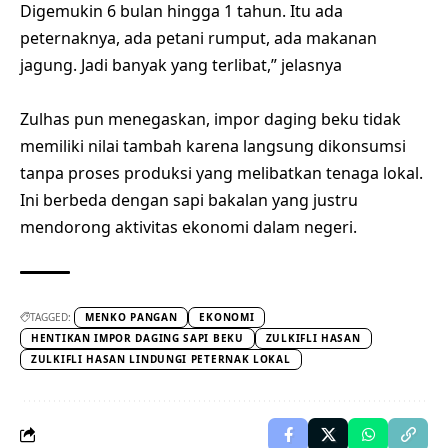
Digemukin 6 bulan hingga 1 tahun. Itu ada
peternaknya, ada petani rumput, ada makanan
jagung. Jadi banyak yang terlibat,” jelasnya
Zulhas pun menegaskan, impor daging beku tidak
memiliki nilai tambah karena langsung dikonsumsi
tanpa proses produksi yang melibatkan tenaga lokal.
Ini berbeda dengan sapi bakalan yang justru
mendorong aktivitas ekonomi dalam negeri.
TAGGED:
MENKO PANGAN
EKONOMI
HENTIKAN IMPOR DAGING SAPI BEKU
ZULKIFLI HASAN
ZULKIFLI HASAN LINDUNGI PETERNAK LOKAL