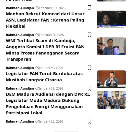
Rahman Aundjan
Februari 19, 2026
Menhan Rekrut Komcad dari Unsur
ASN, Legislator PAN : Karena Paling
Fleksibel
Rahman Aundjan
Februari 3, 2026
WNI Terlibat Scam di Kamboja,
Anggota Komisi I DPR RI Fraksi PAN
Minta Proses Penanganan Secara
Transparan
Rahman Aundjan
Januari 30, 2026
Legislator PAN Turut Berduka atas
Musibah Longsor Cisarua
Rahman Aundjan
Januari 28, 2026
DEM Madura Audiensi dengan DPR RI,
Legislator Muda Madura Dukung
Pengelolaan Energi Menggunakan
Partisipasi Lokal
Rahman Aundjan
Januari 23, 2026