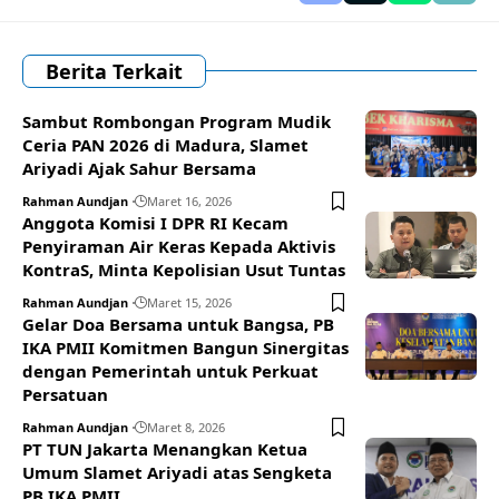
Berita Terkait
Sambut Rombongan Program Mudik
Ceria PAN 2026 di Madura, Slamet
Ariyadi Ajak Sahur Bersama
Rahman Aundjan
Maret 16, 2026
Anggota Komisi I DPR RI Kecam
Penyiraman Air Keras Kepada Aktivis
KontraS, Minta Kepolisian Usut Tuntas
Rahman Aundjan
Maret 15, 2026
Gelar Doa Bersama untuk Bangsa, PB
IKA PMII Komitmen Bangun Sinergitas
dengan Pemerintah untuk Perkuat
Persatuan
Rahman Aundjan
Maret 8, 2026
PT TUN Jakarta Menangkan Ketua
Umum Slamet Ariyadi atas Sengketa
PB IKA PMII