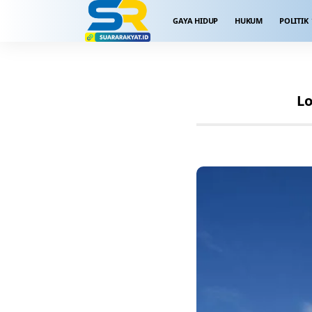
GAYA HIDUP
HUKUM
POLITIK
Lo