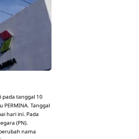
i pada tanggal 10
u PERMINA. Tanggal
i hari ini. Pada
egara (PN).
 berubah nama