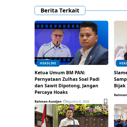
Berita Terkait
HEADLINE
HEA
Ketua Umum BM PAN:
Slame
Pernyataan Zulhas Soal Padi
Samp
dan Sawit Dipotong, Jangan
Bijak
Percaya Hoaks
Rahman
Rahman Aundjan
Agustus 6, 2026