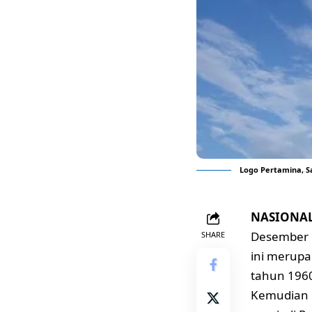
Logo Pertamina, Sa
NASIONAL,
Desember 
SHARE
ini merupa
tahun 1960
Kemudian 