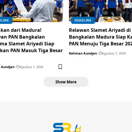
DLINE
HEADLINE
kan dari Madura!
Relawan Slamet Ariyadi di
wan PAN Bangkalan
Bangkalan Madura Siap K
ma Slamet Ariyadi Siap
PAN Menuju Tiga Besar 20
kan PAN Masuk Tiga Besar
Rahman Aundjan
Agustus 1, 2026
 Aundjan
Agustus 1, 2026
Show More