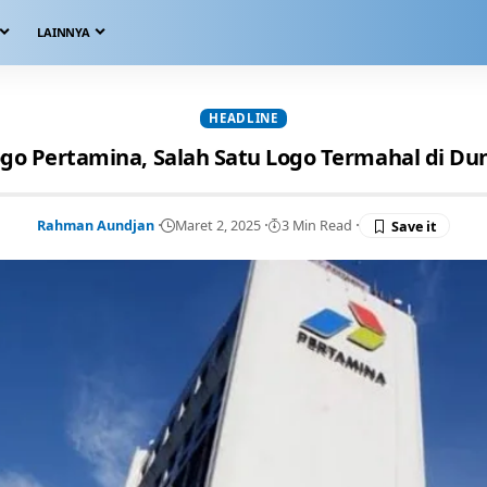
LAINNYA
HEADLINE
go Pertamina, Salah Satu Logo Termahal di Du
Rahman Aundjan
Maret 2, 2025
3 Min Read