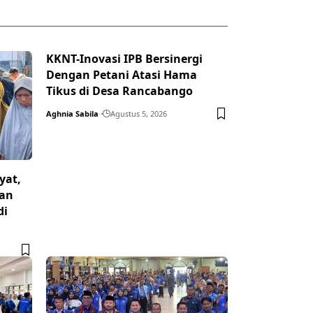
KKNT-Inovasi IPB Bersinergi
Dengan Petani Atasi Hama
Tikus di Desa Rancabango
Aghnia Sabila
Agustus 5, 2026
yat,
dan
di