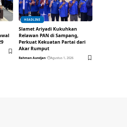
HEADLINE
Slamet Ariyadi Kukuhkan
awal
Relawan PAN di Sampang,
29
Perkuat Kekuatan Partai dari
Akar Rumput
Rahman Aundjan
Agustus 1, 2026