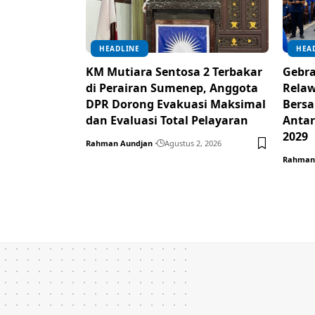
HEADLINE
HEA
KM Mutiara Sentosa 2 Terbakar
Gebra
di Perairan Sumenep, Anggota
Rela
DPR Dorong Evakuasi Maksimal
Bersa
dan Evaluasi Total Pelayaran
Antar
2029
Rahman Aundjan
Agustus 2, 2026
Rahman