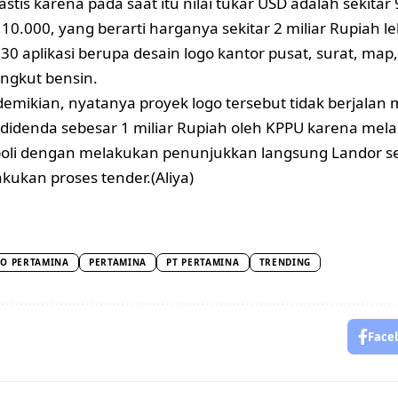
stis karena pada saat itu nilai tukar USD adalah sekitar
10.000, yang berarti harganya sekitar 2 miliar Rupiah le
0 aplikasi berupa desain logo kantor pusat, surat, map
ngkut bensin.
emikian, nyatanya proyek logo tersebut tidak berjalan
didenda sebesar 1 miliar Rupiah oleh KPPU karena mel
oli dengan melakukan penunjukkan langsung Landor se
kukan proses tender.(Aliya)
O PERTAMINA
PERTAMINA
PT PERTAMINA
TRENDING
Face