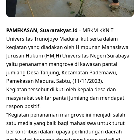
PAMEKASAN, Suararakyat.id
– MBKM KKN T
Universitas Trunojoyo Madura ikut serta dalam
kegiatan yang diadakan oleh Himpunan Mahasiswa
Jurusan Hukum (HMJH) Universitas Negeri Surabaya
yaitu penanaman mangrove di kawasan pantai
jumiang Desa Tanjung, Kecamatan Pademawu,
Pamekasan Madura. Sabtu, (11/11/2023).
Kegiatan tersebut diikuti oleh kepala desa dan
masyarakat sekitar pantai Jumiang dan mendapat
respon positif.
“Kegiatan penanaman mangrove ini menjadi salah
satu media yang baik bagi mahasiswa untuk turut
berkontribusi dalam upaya perlindungan daerah
pesisir dari bencana abrasi yang kerap terjadi di