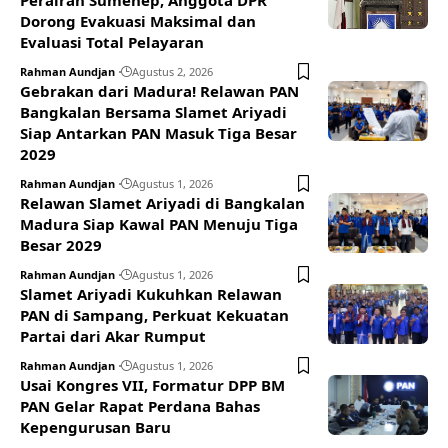
Perairan Sumenep, Anggota DPR
Dorong Evakuasi Maksimal dan
Evaluasi Total Pelayaran
Rahman Aundjan
Agustus 2, 2026
Gebrakan dari Madura! Relawan PAN
Bangkalan Bersama Slamet Ariyadi
Siap Antarkan PAN Masuk Tiga Besar
2029
Rahman Aundjan
Agustus 1, 2026
Relawan Slamet Ariyadi di Bangkalan
Madura Siap Kawal PAN Menuju Tiga
Besar 2029
Rahman Aundjan
Agustus 1, 2026
Slamet Ariyadi Kukuhkan Relawan
PAN di Sampang, Perkuat Kekuatan
Partai dari Akar Rumput
Rahman Aundjan
Agustus 1, 2026
Usai Kongres VII, Formatur DPP BM
PAN Gelar Rapat Perdana Bahas
Kepengurusan Baru