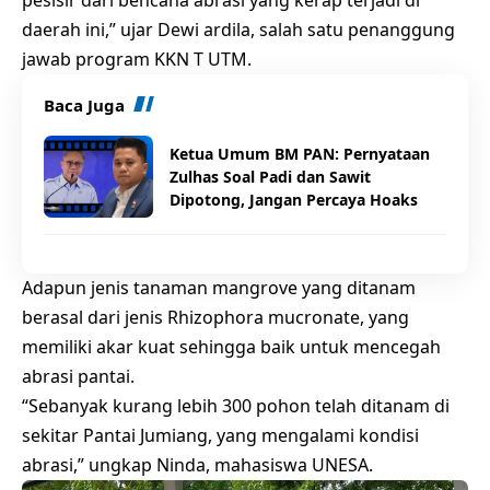
daerah ini,” ujar Dewi ardila, salah satu penanggung
jawab program KKN T UTM.
Baca Juga
Ketua Umum BM PAN: Pernyataan
Zulhas Soal Padi dan Sawit
Dipotong, Jangan Percaya Hoaks
Adapun jenis tanaman mangrove yang ditanam
berasal dari jenis Rhizophora mucronate, yang
memiliki akar kuat sehingga baik untuk mencegah
abrasi pantai.
“Sebanyak kurang lebih 300 pohon telah ditanam di
sekitar Pantai Jumiang, yang mengalami kondisi
abrasi,” ungkap Ninda, mahasiswa UNESA.