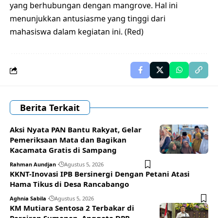
yang berhubungan dengan mangrove. Hal ini
menunjukkan antusiasme yang tinggi dari
mahasiswa dalam kegiatan ini. (Red)
Berita Terkait
Aksi Nyata PAN Bantu Rakyat, Gelar
Pemeriksaan Mata dan Bagikan
Kacamata Gratis di Sampang
Rahman Aundjan
Agustus 5, 2026
KKNT-Inovasi IPB Bersinergi Dengan Petani Atasi
Hama Tikus di Desa Rancabango
Aghnia Sabila
Agustus 5, 2026
KM Mutiara Sentosa 2 Terbakar di