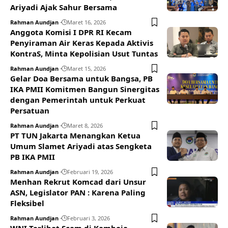
Ariyadi Ajak Sahur Bersama
Rahman Aundjan
Maret 16, 2026
Anggota Komisi I DPR RI Kecam
Penyiraman Air Keras Kepada Aktivis
KontraS, Minta Kepolisian Usut Tuntas
Rahman Aundjan
Maret 15, 2026
Gelar Doa Bersama untuk Bangsa, PB
IKA PMII Komitmen Bangun Sinergitas
dengan Pemerintah untuk Perkuat
Persatuan
Rahman Aundjan
Maret 8, 2026
PT TUN Jakarta Menangkan Ketua
Umum Slamet Ariyadi atas Sengketa
PB IKA PMII
Rahman Aundjan
Februari 19, 2026
Menhan Rekrut Komcad dari Unsur
ASN, Legislator PAN : Karena Paling
Fleksibel
Rahman Aundjan
Februari 3, 2026