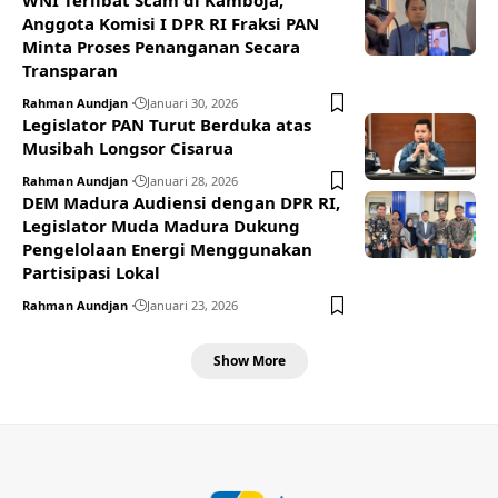
WNI Terlibat Scam di Kamboja,
Anggota Komisi I DPR RI Fraksi PAN
Minta Proses Penanganan Secara
Transparan
Rahman Aundjan
Januari 30, 2026
Legislator PAN Turut Berduka atas
Musibah Longsor Cisarua
Rahman Aundjan
Januari 28, 2026
DEM Madura Audiensi dengan DPR RI,
Legislator Muda Madura Dukung
Pengelolaan Energi Menggunakan
Partisipasi Lokal
Rahman Aundjan
Januari 23, 2026
Show More