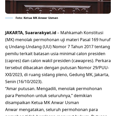
Foto: Ketua MK Anwar Usman
JAKARTA, Suararakyat.id
–
Mahkamah Konstitusi
(MK)
menolak permohonan uji materi Pasal 169 huruf
q Undang-Undang (UU) Nomor 7 Tahun 2017 tentang
pemilu terkait batasan usia minimal calon presiden
(capres) dan calon wakil presiden
(cawapres)
. Perkara
tersebut dibacakan dengan putusan Nomor 29/PUU-
XXI/2023, di ruang sidang pleno, Gedung MK, Jakarta,
Senin (16/10/2023).
“Amar putusan. Mengadili, menolak permohonan
para Pemohon untuk seluruhnya,” demikian
disampaikan Ketua MK Anwar Usman
Anwar mengatakan, seluruh permohonan para