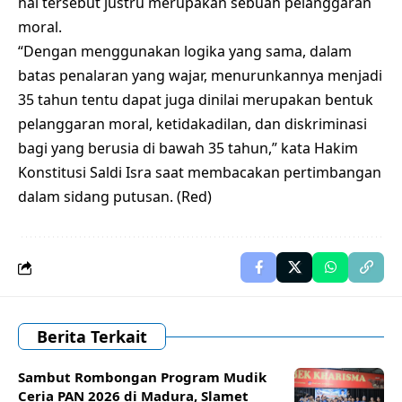
hal tersebut justru merupakan sebuah pelanggaran
moral.
“Dengan menggunakan logika yang sama, dalam
batas penalaran yang wajar, menurunkannya menjadi
35 tahun tentu dapat juga dinilai merupakan bentuk
pelanggaran moral, ketidakadilan, dan diskriminasi
bagi yang berusia di bawah 35 tahun,” kata Hakim
Konstitusi Saldi Isra saat membacakan pertimbangan
dalam sidang putusan. (Red)
Berita Terkait
Sambut Rombongan Program Mudik
Ceria PAN 2026 di Madura, Slamet