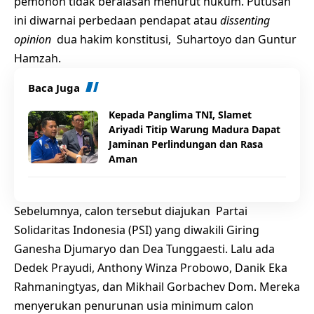
pemohon tidak beralasan menurut hukum. Putusan
ini diwarnai perbedaan pendapat atau
dissenting
opinion
dua hakim konstitusi, Suhartoyo dan Guntur
Hamzah.
Baca Juga
Kepada Panglima TNI, Slamet
Ariyadi Titip Warung Madura Dapat
Jaminan Perlindungan dan Rasa
Aman
Sebelumnya, calon tersebut diajukan Partai
Solidaritas Indonesia (PSI) yang diwakili Giring
Ganesha Djumaryo dan Dea Tunggaesti. Lalu ada
Dedek Prayudi, Anthony Winza Probowo, Danik Eka
Rahmaningtyas, dan Mikhail Gorbachev Dom. Mereka
menyerukan penurunan usia minimum calon