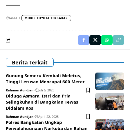
TAGGED:
MOBIL TOYOTA TERBAKAR
Berita Terkait
Gunung Semeru Kembali Meletus,
Tinggi Letusan Mencapai 600 Meter
Rahman Aundjan
Juli 6, 2025
Diduga Asmara, Istri dan Pria
Selingkuhan di Bangkalan Tewas
Didalam Kos
Rahman Aundjan
April 22, 2025
Polres Bangkalan Ungkap
Penyalahgunaan Narkoba dan Bahan