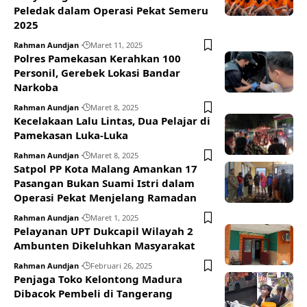
Peledak dalam Operasi Pekat Semeru
2025
Rahman Aundjan
Maret 11, 2025
Polres Pamekasan Kerahkan 100
Personil, Gerebek Lokasi Bandar
Narkoba
Rahman Aundjan
Maret 8, 2025
Kecelakaan Lalu Lintas, Dua Pelajar di
Pamekasan Luka-Luka
Rahman Aundjan
Maret 8, 2025
Satpol PP Kota Malang Amankan 17
Pasangan Bukan Suami Istri dalam
Operasi Pekat Menjelang Ramadan
Rahman Aundjan
Maret 1, 2025
Pelayanan UPT Dukcapil Wilayah 2
Ambunten Dikeluhkan Masyarakat
Rahman Aundjan
Februari 26, 2025
Penjaga Toko Kelontong Madura
Dibacok Pembeli di Tangerang