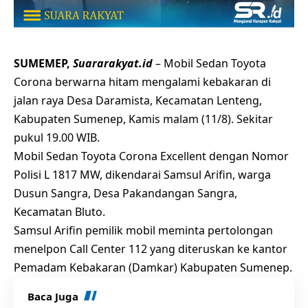
SUMEMEP,
Suararakyat.id
– Mobil Sedan Toyota
Corona berwarna hitam mengalami kebakaran di
jalan raya Desa Daramista, Kecamatan Lenteng,
Kabupaten Sumenep, Kamis malam (11/8). Sekitar
pukul 19.00 WIB.
Mobil Sedan Toyota Corona Excellent dengan Nomor
Polisi L 1817 MW, dikendarai Samsul Arifin, warga
Dusun Sangra, Desa Pakandangan Sangra,
Kecamatan Bluto.
Samsul Arifin pemilik mobil meminta pertolongan
menelpon Call Center 112 yang diteruskan ke kantor
Pemadam Kebakaran (Damkar) Kabupaten Sumenep.
Baca Juga