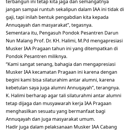
terbangun ini tetap kita jaga dan semangatnya
jangan sampai runtuh sekalipun dalam IAA ini tidak di
gaji, tapi inilah bentuk pengabdian kita kepada
Annuqayah dan masyarakat”, tegasnya.
Sementara itu, Pengasuh Pondok Pesantren Darun
Nun Malang Prof. Dr. KH. Halimi, M.Pd mengapresiasi
Musker IAA Pragaan tahun ini yang ditempatkan di
Pondok Pesantren miliknya.
“Kami sangat senang, bahagia dan mengapresiasi
Musker IAA kecamatan Pragaan ini karena dengan
begini kami bisa silaturahim antar alumni, karena
kebetulan saya juga alumni Annuqayah”, terangnya.
K. Halimi berharap agar tali silaturahmi antar alumni
tetap dijaga dan musyawarah kerja IAA Pragaan
menghasilkan sesuatu yang bermanfaat bagi
Annuqayah dan juga masyarakat umum.
Hadir juga dalam pelaksanaan Musker IAA Cabang