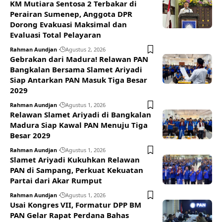
KM Mutiara Sentosa 2 Terbakar di
Perairan Sumenep, Anggota DPR
Dorong Evakuasi Maksimal dan
Evaluasi Total Pelayaran
Rahman Aundjan
Agustus 2, 2026
Gebrakan dari Madura! Relawan PAN
Bangkalan Bersama Slamet Ariyadi
Siap Antarkan PAN Masuk Tiga Besar
2029
Rahman Aundjan
Agustus 1, 2026
Relawan Slamet Ariyadi di Bangkalan
Madura Siap Kawal PAN Menuju Tiga
Besar 2029
Rahman Aundjan
Agustus 1, 2026
Slamet Ariyadi Kukuhkan Relawan
PAN di Sampang, Perkuat Kekuatan
Partai dari Akar Rumput
Rahman Aundjan
Agustus 1, 2026
Usai Kongres VII, Formatur DPP BM
PAN Gelar Rapat Perdana Bahas