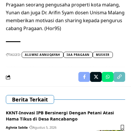
Pragaan seorang pengusaha properti kota malang,
Yunan dan juga Dr. Arifin Syam dosen Unisma Malang
memberikan motivasi dan sharing kepada pengurus
cabang Pragaan. (Hor95)
TAGGED:
ALUMNI ANNUQAYAH
IAA PRAGAAN
MUSKER
Berita Terkait
KKNT-Inovasi IPB Bersinergi Dengan Petani Atasi
Hama Tikus di Desa Rancabango
Aghnia Sabila
Agustus 5, 2026