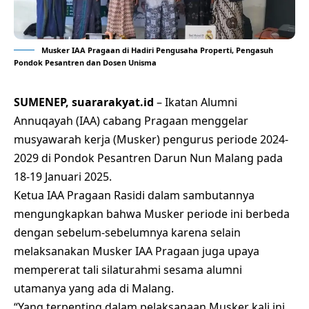
Musker IAA Pragaan di Hadiri Pengusaha Properti, Pengasuh
Pondok Pesantren dan Dosen Unisma
SUMENEP, suararakyat.id
– Ikatan Alumni
Annuqayah (IAA) cabang Pragaan menggelar
musyawarah kerja (Musker) pengurus periode 2024-
2029 di Pondok Pesantren Darun Nun Malang pada
18-19 Januari 2025.
Ketua IAA Pragaan Rasidi dalam sambutannya
mengungkapkan bahwa Musker periode ini berbeda
dengan sebelum-sebelumnya karena selain
melaksanakan Musker IAA Pragaan juga upaya
mempererat tali silaturahmi sesama alumni
utamanya yang ada di Malang.
“Yang terpenting dalam pelaksanaan Musker kali ini