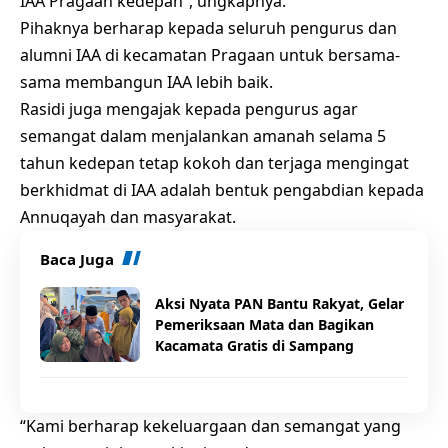
IAA Pragaan kedepan”, ungkapnya.
Pihaknya berharap kepada seluruh pengurus dan
alumni IAA di kecamatan Pragaan untuk bersama-
sama membangun IAA lebih baik.
Rasidi juga mengajak kepada pengurus agar
semangat dalam menjalankan amanah selama 5
tahun kedepan tetap kokoh dan terjaga mengingat
berkhidmat di IAA adalah bentuk pengabdian kepada
Annuqayah dan masyarakat.
Baca Juga
Aksi Nyata PAN Bantu Rakyat, Gelar
Pemeriksaan Mata dan Bagikan
Kacamata Gratis di Sampang
“Kami berharap kekeluargaan dan semangat yang