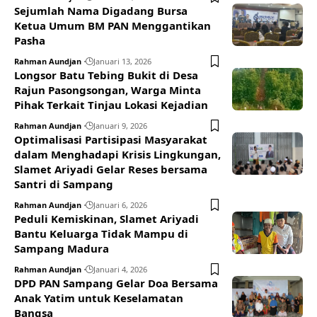
Sejumlah Nama Digadang Bursa
Ketua Umum BM PAN Menggantikan
Pasha
Rahman Aundjan
Januari 13, 2026
Longsor Batu Tebing Bukit di Desa
Rajun Pasongsongan, Warga Minta
Pihak Terkait Tinjau Lokasi Kejadian
Rahman Aundjan
Januari 9, 2026
Optimalisasi Partisipasi Masyarakat
dalam Menghadapi Krisis Lingkungan,
Slamet Ariyadi Gelar Reses bersama
Santri di Sampang
Rahman Aundjan
Januari 6, 2026
Peduli Kemiskinan, Slamet Ariyadi
Bantu Keluarga Tidak Mampu di
Sampang Madura
Rahman Aundjan
Januari 4, 2026
DPD PAN Sampang Gelar Doa Bersama
Anak Yatim untuk Keselamatan
Bangsa