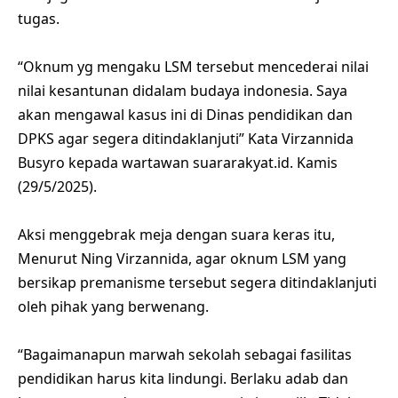
tugas.
“Oknum yg mengaku LSM tersebut mencederai nilai
nilai kesantunan didalam budaya indonesia. Saya
akan mengawal kasus ini di Dinas pendidikan dan
DPKS agar segera ditindaklanjuti” Kata Virzannida
Busyro kepada wartawan suararakyat.id. Kamis
(29/5/2025).
Aksi menggebrak meja dengan suara keras itu,
Menurut Ning Virzannida, agar oknum LSM yang
bersikap premanisme tersebut segera ditindaklanjuti
oleh pihak yang berwenang.
“Bagaimanapun marwah sekolah sebagai fasilitas
pendidikan harus kita lindungi. Berlaku adab dan