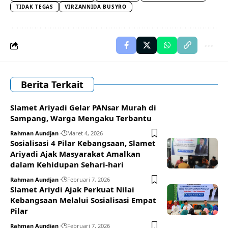
TIDAK TEGAS
VIRZANNIDA BUSYRO
Berita Terkait
Slamet Ariyadi Gelar PANsar Murah di
Sampang, Warga Mengaku Terbantu
Rahman Aundjan
Maret 4, 2026
Sosialisasi 4 Pilar Kebangsaan, Slamet
Ariyadi Ajak Masyarakat Amalkan
dalam Kehidupan Sehari-hari
Rahman Aundjan
Februari 7, 2026
Slamet Ariydi Ajak Perkuat Nilai
Kebangsaan Melalui Sosialisasi Empat
Pilar
Rahman Aundjan
Februari 7, 2026