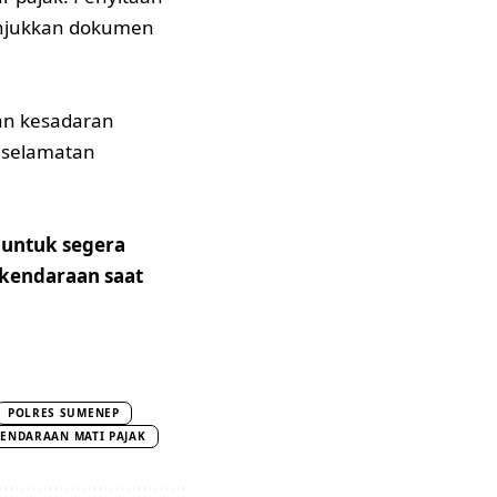
unjukkan dokumen
an kesadaran
eselamatan
 untuk segera
kendaraan saat
POLRES SUMENEP
KENDARAAN MATI PAJAK