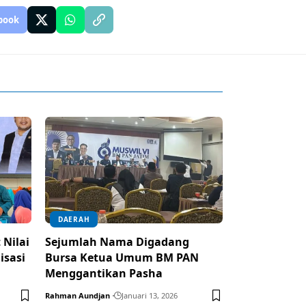
book
DAERAH
 Nilai
Sejumlah Nama Digadang
isasi
Bursa Ketua Umum BM PAN
Menggantikan Pasha
Rahman Aundjan
Januari 13, 2026