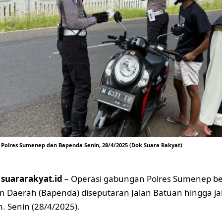
Polres Sumenep dan Bapenda Senin, 28/4/2025 (Dok Suara Rakyat)
suararakyat.id
– Operasi gabungan Polres Sumenep b
 Daerah (Bapenda) diseputaran Jalan Batuan hingga j
 Senin (28/4/2025).