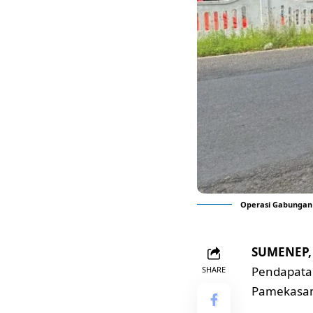
Operasi Gabungan 
SUMENEP, 
Pendapatan
SHARE
Pamekasan.