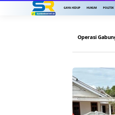
GAYA HIDUP
HUKUM
POLITIK
Operasi Gabung