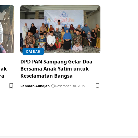
DAERAH
t
DPD PAN Sampang Gelar Doa
dak
Bersama Anak Yatim untuk
ra
Keselamatan Bangsa
Rahman Aundjan
Desember 30, 2025