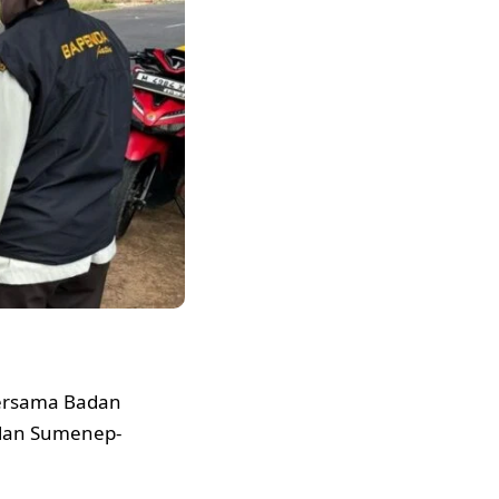
ersama Badan
alan Sumenep-