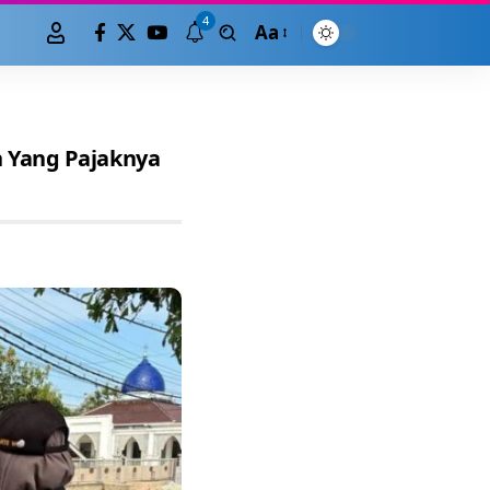
4
Aa
n Yang Pajaknya