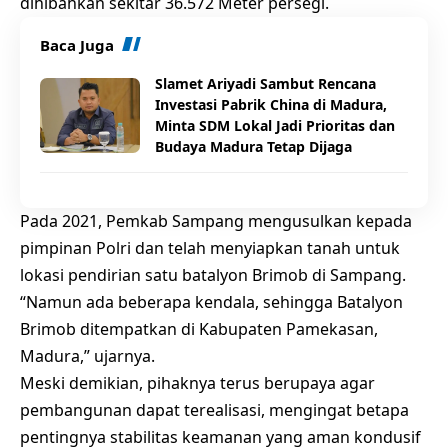
dihibahkan sekitar 36.572 Meter persegi.
Baca Juga
Slamet Ariyadi Sambut Rencana
Investasi Pabrik China di Madura,
Minta SDM Lokal Jadi Prioritas dan
Budaya Madura Tetap Dijaga
Pada 2021, Pemkab Sampang mengusulkan kepada
pimpinan Polri dan telah menyiapkan tanah untuk
lokasi pendirian satu batalyon Brimob di Sampang.
“Namun ada beberapa kendala, sehingga Batalyon
Brimob ditempatkan di Kabupaten Pamekasan,
Madura,” ujarnya.
Meski demikian, pihaknya terus berupaya agar
pembangunan dapat terealisasi, mengingat betapa
pentingnya stabilitas keamanan yang aman kondusif