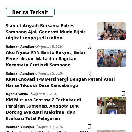
Berita Terkait
Slamet Ariyadi Bersama Polres
Sampang Ajak Generasi Muda Bijak
Digital Tanpa Judi Online
Rahman Aundjan
Agustus 5, 2026
Aksi Nyata PAN Bantu Rakyat, Gelar
Pemeriksaan Mata dan Bagikan
Kacamata Gratis di Sampang
Rahman Aundjan
Agustus 5, 2026
KKNT-Inovasi IPB Bersinergi Dengan Petani Atasi
Hama Tikus di Desa Rancabango
Aghnia Sabila
Agustus 5, 2026
KM Mutiara Sentosa 2 Terbakar di
Perairan Sumenep, Anggota DPR
Dorong Evakuasi Maksimal dan
Evaluasi Total Pelayaran
Rahman Aundjan
Agustus 2, 2026