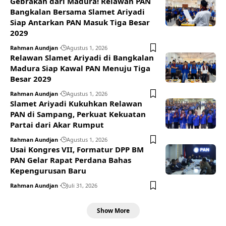
Gebrakan dari Madura! Relawan PAN
Bangkalan Bersama Slamet Ariyadi
Siap Antarkan PAN Masuk Tiga Besar
2029
Rahman Aundjan
Agustus 1, 2026
Relawan Slamet Ariyadi di Bangkalan
Madura Siap Kawal PAN Menuju Tiga
Besar 2029
Rahman Aundjan
Agustus 1, 2026
Slamet Ariyadi Kukuhkan Relawan
PAN di Sampang, Perkuat Kekuatan
Partai dari Akar Rumput
Rahman Aundjan
Agustus 1, 2026
Usai Kongres VII, Formatur DPP BM
PAN Gelar Rapat Perdana Bahas
Kepengurusan Baru
Rahman Aundjan
Juli 31, 2026
Show More