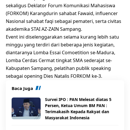
sekaligus Deklator Forum Komunikasi Mahasiswa
(FORKOM) Karangdurin sahabat Fawaid, influencer
Nasional sahabat faqi sebagai pemateri, serta civitas
akademika STAI AZ-ZAIN Sampang.
Event ini diselenggarakan selama kurang lebih satu
minggu yang terdiri dari beberapa jenis kegiatan,
diantaranya Lomba Essai Comoetition se-Madura,
Lomba Cerdas Cermat tingkat SMA sederajat se-
Kabupaten Sampang, pelatihan publik speaking
sebagai opening Dies Natalis FORKOM ke-3.
Baca Juga
Survei IPO : PAN Melesat diatas 5
Persen, Ketua Umum BM PAN :
Terimakasih Kepada Rakyat dan
Masyarakat Indonesia