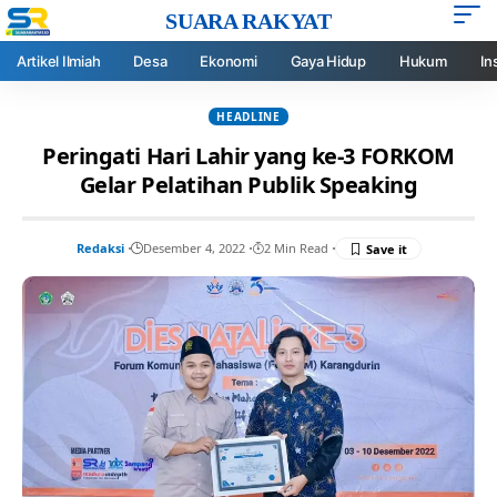
SUARA RAKYAT
Artikel Ilmiah
Desa
Ekonomi
Gaya Hidup
Hukum
In
HEADLINE
Peringati Hari Lahir yang ke-3 FORKOM
Gelar Pelatihan Publik Speaking
Redaksi
Desember 4, 2022
2 Min Read