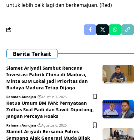
untuk lebih baik lagi dan berkemajuan. (Red)
Berita Terkait
Slamet Ariyadi Sambut Rencana
Investasi Pabrik China di Madura,
Minta SDM Lokal Jadi Prioritas dan
Budaya Madura Tetap Dijaga
Rahman Aundjan
Agustus 7, 2026
Ketua Umum BM PAN: Pernyataan
Zulhas Soal Padi dan Sawit Dipotong,
Jangan Percaya Hoaks
Rahman Aundjan
Agustus 6, 2026
Slamet Ariyadi Bersama Polres
Sampang Ajak Generasi Muda Bijak