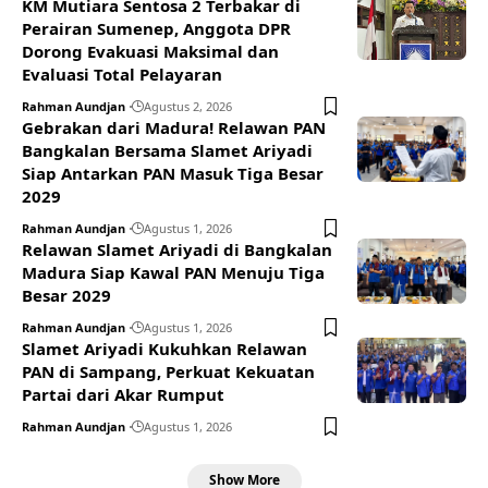
KM Mutiara Sentosa 2 Terbakar di
Perairan Sumenep, Anggota DPR
Dorong Evakuasi Maksimal dan
Evaluasi Total Pelayaran
Rahman Aundjan
Agustus 2, 2026
Gebrakan dari Madura! Relawan PAN
Bangkalan Bersama Slamet Ariyadi
Siap Antarkan PAN Masuk Tiga Besar
2029
Rahman Aundjan
Agustus 1, 2026
Relawan Slamet Ariyadi di Bangkalan
Madura Siap Kawal PAN Menuju Tiga
Besar 2029
Rahman Aundjan
Agustus 1, 2026
Slamet Ariyadi Kukuhkan Relawan
PAN di Sampang, Perkuat Kekuatan
Partai dari Akar Rumput
Rahman Aundjan
Agustus 1, 2026
Show More