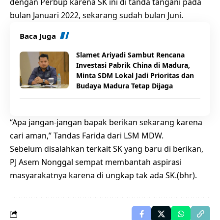
dengan Perbup karena SK ini di tanda tangani pada
bulan Januari 2022, sekarang sudah bulan Juni.
Baca Juga
Slamet Ariyadi Sambut Rencana
Investasi Pabrik China di Madura,
Minta SDM Lokal Jadi Prioritas dan
Budaya Madura Tetap Dijaga
“Apa jangan-jangan bapak berikan sekarang karena
cari aman,” Tandas Farida dari LSM MDW.
Sebelum disalahkan terkait SK yang baru di berikan,
PJ Asem Nonggal sempat membantah aspirasi
masyarakatnya karena di ungkap tak ada SK.(bhr).