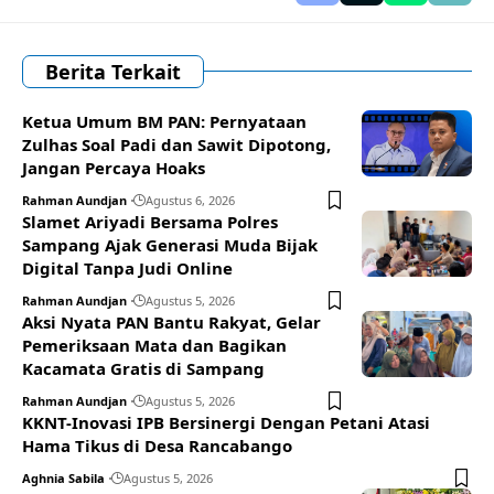
Berita Terkait
Ketua Umum BM PAN: Pernyataan
Zulhas Soal Padi dan Sawit Dipotong,
Jangan Percaya Hoaks
Rahman Aundjan
Agustus 6, 2026
Slamet Ariyadi Bersama Polres
Sampang Ajak Generasi Muda Bijak
Digital Tanpa Judi Online
Rahman Aundjan
Agustus 5, 2026
Aksi Nyata PAN Bantu Rakyat, Gelar
Pemeriksaan Mata dan Bagikan
Kacamata Gratis di Sampang
Rahman Aundjan
Agustus 5, 2026
KKNT-Inovasi IPB Bersinergi Dengan Petani Atasi
Hama Tikus di Desa Rancabango
Aghnia Sabila
Agustus 5, 2026