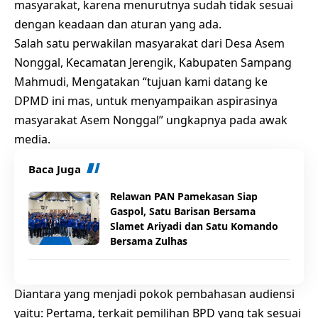
masyarakat, karena menurutnya sudah tidak sesuai
dengan keadaan dan aturan yang ada.
Salah satu perwakilan masyarakat dari Desa Asem
Nonggal, Kecamatan Jerengik, Kabupaten Sampang
Mahmudi, Mengatakan “tujuan kami datang ke
DPMD ini mas, untuk menyampaikan aspirasinya
masyarakat Asem Nonggal” ungkapnya pada awak
media.
Baca Juga
Relawan PAN Pamekasan Siap
Gaspol, Satu Barisan Bersama
Slamet Ariyadi dan Satu Komando
Bersama Zulhas
Diantara yang menjadi pokok pembahasan audiensi
yaitu: Pertama, terkait pemilihan BPD yang tak sesuai