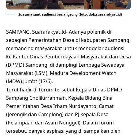
Suasana saat audiensi berlangsung (foto: dok.suararakyat.id)
SAMPANG, Suararakyat.Id- Adanya polemik di
sebagian Pemerintahan Desa di kabupaten Sampang,
memancing masyarakat untuk menggelar audiensi
ke Kantor Dinas Pemberdayaan Masyarakat dan Desa
(DPMD) Sampang, di dampingi Lembaga Sewadaya
Masyarakat (LSM), Madura Development Watch
(MDW).Jum’at (17/6).
Turut hadir di forum tersebut Kepala Dinas DPMD
Sampang Cholilurrahman, Kepala Bidang Bina
Pemerintahan Desa Irham Nurdayanto, Camat
(Jerengik dan Camplong) dan PJ kepala Desa
(Pelampaan dan Asam Nonggel). Dalam forum
tersebut, banyak aspirasi yang di sampaikan oleh