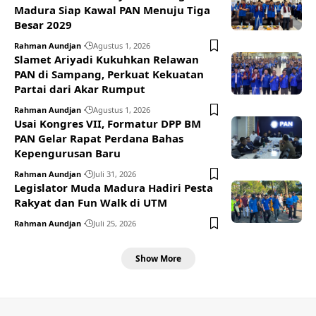
Madura Siap Kawal PAN Menuju Tiga
Besar 2029
Rahman Aundjan
Agustus 1, 2026
Slamet Ariyadi Kukuhkan Relawan
PAN di Sampang, Perkuat Kekuatan
Partai dari Akar Rumput
Rahman Aundjan
Agustus 1, 2026
Usai Kongres VII, Formatur DPP BM
PAN Gelar Rapat Perdana Bahas
Kepengurusan Baru
Rahman Aundjan
Juli 31, 2026
Legislator Muda Madura Hadiri Pesta
Rakyat dan Fun Walk di UTM
Rahman Aundjan
Juli 25, 2026
Show More