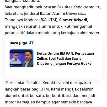
Bangkalan,Madura.
Saat menghadiri peluncuran Fakultas Kedokteran itu,
Sekretaris Jenderal Ikatan Alumni Universitas
Trunojoyo Madura (IKA UTM),
Slamet Ariyadi
,
mengajak seluruh alumni untuk ikut mengambil
peran aktif dalam mendukung kemajuan almamater.
Baca Juga
Ketua Umum BM PAN: Pernyataan
Zulhas Soal Padi dan Sawit
Dipotong, Jangan Percaya Hoaks
“Peresmian Fakultas Kedokteran ini merupakan
langkah besar bagi UTM. Kami mengajak seluruh
alumni untuk bersatu, berkontribusi, dan menjadi
motor kemajuan kampus agar semakin berdaya