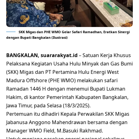
SKK Migas dan PHE WMO Gelar Safari Ramadhan, Eratkan Sinergi
dengan Bupati Bangkalan (Ilustrasi)
BANGKALAN, suararakyat.id
– Satuan Kerja Khusus
Pelaksana Kegiatan Usaha Hulu Minyak dan Gas Bumi
(SKK) Migas dan PT Pertamina Hulu Energi West
Madura Offshore (PHE WMO) melakukan safari
Ramadan 1446 H dengan menemui Bupati Lukman
Hakim, di kantor Pemerintah Kabupaten Bangkalan,
Jawa Timur, pada Selasa (18/3/2025).
Pertemuan itu dihadiri Kepala Perwakilan SKK Migas
Jabanusa Anggono Mahendrawan bersama dengan
Manager WMO Field, M.Basuki Rakhmad.