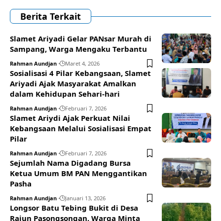
Berita Terkait
Slamet Ariyadi Gelar PANsar Murah di
Sampang, Warga Mengaku Terbantu
Rahman Aundjan
Maret 4, 2026
Sosialisasi 4 Pilar Kebangsaan, Slamet
Ariyadi Ajak Masyarakat Amalkan
dalam Kehidupan Sehari-hari
Rahman Aundjan
Februari 7, 2026
Slamet Ariydi Ajak Perkuat Nilai
Kebangsaan Melalui Sosialisasi Empat
Pilar
Rahman Aundjan
Februari 7, 2026
Sejumlah Nama Digadang Bursa
Ketua Umum BM PAN Menggantikan
Pasha
Rahman Aundjan
Januari 13, 2026
Longsor Batu Tebing Bukit di Desa
Rajun Pasongsongan, Warga Minta