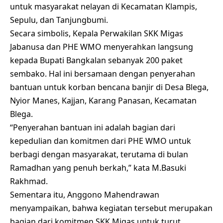
untuk masyarakat nelayan di Kecamatan Klampis,
Sepulu, dan Tanjungbumi.
Secara simbolis, Kepala Perwakilan SKK Migas
Jabanusa dan PHE WMO menyerahkan langsung
kepada Bupati Bangkalan sebanyak 200 paket
sembako. Hal ini bersamaan dengan penyerahan
bantuan untuk korban bencana banjir di Desa Blega,
Nyior Manes, Kajjan, Karang Panasan, Kecamatan
Blega.
“Penyerahan bantuan ini adalah bagian dari
kepedulian dan komitmen dari PHE WMO untuk
berbagi dengan masyarakat, terutama di bulan
Ramadhan yang penuh berkah,” kata M.Basuki
Rakhmad.
Sementara itu, Anggono Mahendrawan
menyampaikan, bahwa kegiatan tersebut merupakan
bagian dari komitmen SKK Migas untuk turut