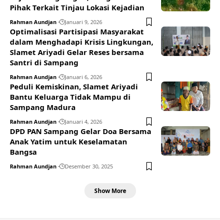
Pihak Terkait Tinjau Lokasi Kejadian
Rahman Aundjan
Januari 9, 2026
Optimalisasi Partisipasi Masyarakat
dalam Menghadapi Krisis Lingkungan,
Slamet Ariyadi Gelar Reses bersama
Santri di Sampang
Rahman Aundjan
Januari 6, 2026
Peduli Kemiskinan, Slamet Ariyadi
Bantu Keluarga Tidak Mampu di
Sampang Madura
Rahman Aundjan
Januari 4, 2026
DPD PAN Sampang Gelar Doa Bersama
Anak Yatim untuk Keselamatan
Bangsa
Rahman Aundjan
Desember 30, 2025
Show More