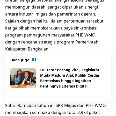
Untuk menjaga pasokan energi nasional sekaligus
membangun daerah, sangat diperlukan sinergi
antara industri migas dan pemerintah daerah.
Sejalan dengan hal itu, dalam pertemuan tersebut
ketiga pihak membicarakan upaya sinkronisasi
program pembagunan masyarakat PHE WMO
dengan rencana strategis program Pemerintah
Kabupaten Bangkalan.
Baca Juga
Isu Teror Pocong Viral, Legislator
Muda Madura Ajak Publik Cerdas
Bermedsos hingga Ingatkan
Pentingnya Literasi Digital
Safari Ramadan tahun ini SKK Migas dan PHE WMO
membagikan sembako dengan total 3.973 paket