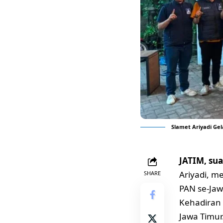
Slamet Ariyadi Ge
JATIM, sua
Ariyadi, m
SHARE
PAN se-Jaw
Kehadiran 
Jawa Timur