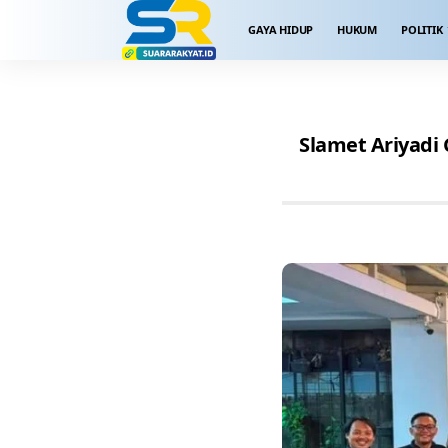
GAYA HIDUP
HUKUM
POLITIK
Slamet Ariyadi