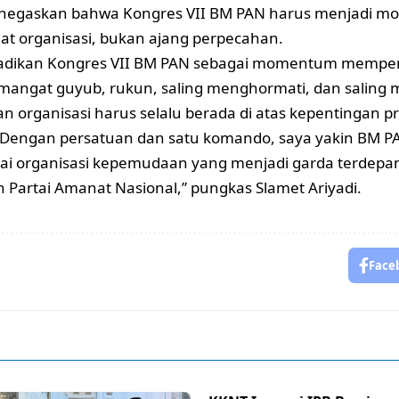
enegaskan bahwa Kongres VII BM PAN harus menjadi 
t organisasi, bukan ajang perpecahan.
 jadikan Kongres VII BM PAN sebagai momentum memper
angat guyub, rukun, saling menghormati, dan saling 
n organisasi harus selalu berada di atas kepentingan 
 Dengan persatuan dan satu komando, saya yakin BM P
gai organisasi kepemudaan yang menjadi garda terdep
 Partai Amanat Nasional,” pungkas Slamet Ariyadi.
Face