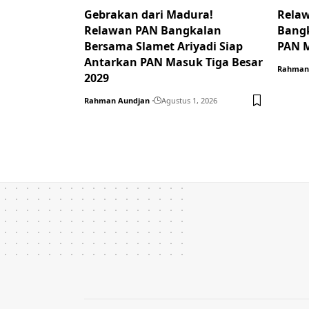
Gebrakan dari Madura!
Relaw
Relawan PAN Bangkalan
Bangk
Bersama Slamet Ariyadi Siap
PAN M
Antarkan PAN Masuk Tiga Besar
Rahman
2029
Rahman Aundjan
Agustus 1, 2026