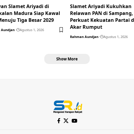
an Slamet Ariyadi di
Slamet Ariyadi Kukuhkan
alan Madura Siap Kawal
Relawan PAN di Sampang,
enuju Tiga Besar 2029
Perkuat Kekuatan Partai d
Akar Rumput
 Aundjan
Agustus 1, 2026
Rahman Aundjan
Agustus 1, 2026
Show More