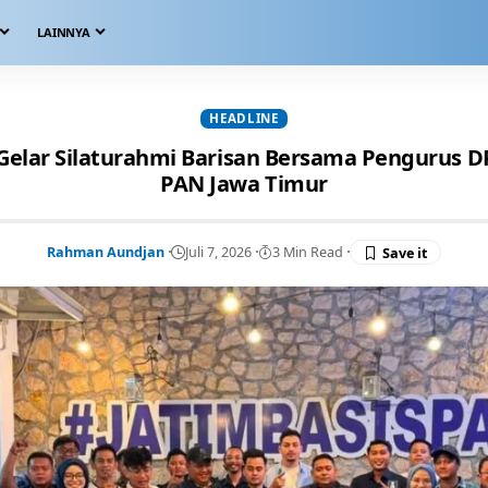
LAINNYA
HEADLINE
 Gelar Silaturahmi Barisan Bersama Pengurus
PAN Jawa Timur
Rahman Aundjan
Juli 7, 2026
3 Min Read