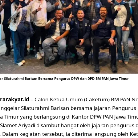
lar Silaturahmi Barisan Bersama Pengurus DPW dan DPD BM PAN Jawa Timur
rarakyat.id
– Calon Ketua Umum (Caketum) BM PAN Nom
enggelar Silaturahmi Barisan bersama jajaran Pengur
a Timur yang berlangsung di Kantor DPW PAN Jawa Timu
Slamet Ariyadi disambut hangat oleh jajaran pengurus
. Dalam kegiatan tersebut, ia diterima langsung oleh 