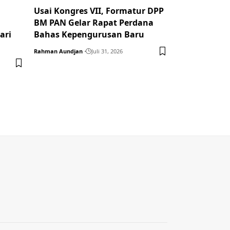
Usai Kongres VII, Formatur DPP
BM PAN Gelar Rapat Perdana
ari
Bahas Kepengurusan Baru
Rahman Aundjan
Juli 31, 2026