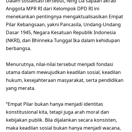
Dalam sosialisasi tersebut, Ning Lia sapaan akrab
Anggota MPR RI dari Kelompok DPD RI ini
menekankan pentingnya mengaktualisasikan Empat
Pilar Kebangsaan, yakni Pancasila, Undang-Undang
Dasar 1945, Negara Kesatuan Republik Indonesia
(NKRI), dan Bhinneka Tunggal Ika dalam kehidupan
berbangsa.
Menurutnya, nilai-nilai tersebut menjadi fondasi
utama dalam mewujudkan keadilan sosial, keadilan
hukum, kesejahteraan masyarakat, serta pendidikan
yang merata.
“Empat Pilar bukan hanya menjadi identitas
konstitusional kita, tetapi juga arah moral dan
kebijakan publik. Bila dijalankan secara konsisten,
maka keadilan sosial bukan hanya menjadi wacana,