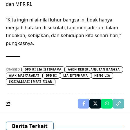
dan MPR RI.
“Kita ingin nilai-nilai luhur bangsa ini tidak hanya
menjadi hafalan di sekolah, tapi menjadi ruh dalam
tindakan, kebijakan, dan kehidupan kita sehari-hari,”
pungkasnya.
TAGGED:
DPD RI LIA ISTIFHAMA
AGEN KEBERLANJUTAN BANGSA
AJAK MASYARAKAT
DPD RI
LIA ISTIFHAMA
NENG LIA
SOSIALISASI EMPAT PILAR
Berita Terkait