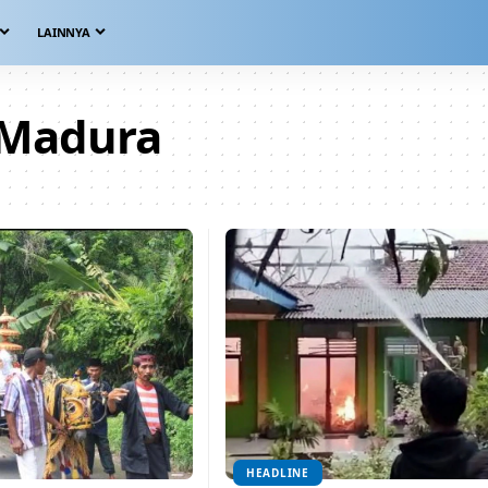
LAINNYA
 Madura
HEADLINE