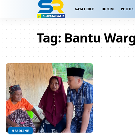
GAYA HIDUP
HUKUM
POLITIK
Tag:
Bantu War
HEADLINE