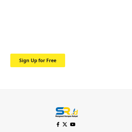
Your one-stop resource for
medical news and
education.
Your one-stop resource for medical news
and education.
Sign Up for Free