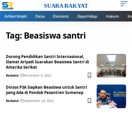
SUARA RAKYAT
Artikel Ilmiah
Desa
Ekonomi
Gaya Hidup
Hukum
In
Tag:
Beasiswa santri
Dorong Pendidikan Santri Internasional,
Slamet Ariyadi Suarakan Beasiswa Santri di
Amerika Serikat
Redaksi
November 9, 2022
Dinsos P3A Siapkan Beasiswa untuk Santri
yang Ada di Pondok Pesantren Sumenep
Redaksi
September 24, 2022