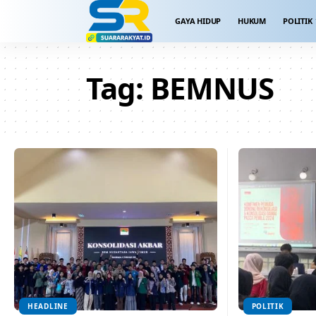
GAYA HIDUP
HUKUM
POLITIK
Tag:
BEMNUS
HEADLINE
POLITIK