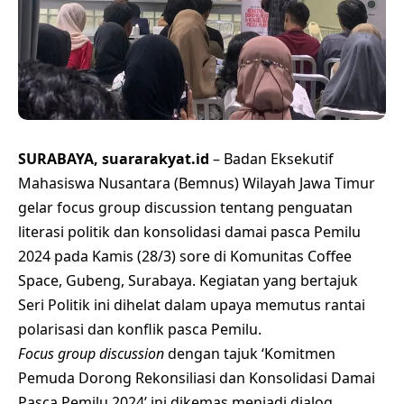
SURABAYA, suararakyat.id
– Badan Eksekutif
Mahasiswa Nusantara (Bemnus) Wilayah Jawa Timur
gelar focus group discussion tentang penguatan
literasi politik dan konsolidasi damai pasca Pemilu
2024 pada Kamis (28/3) sore di Komunitas Coffee
Space, Gubeng, Surabaya. Kegiatan yang bertajuk
Seri Politik ini dihelat dalam upaya memutus rantai
polarisasi dan konflik pasca Pemilu.
Focus group discussion
dengan tajuk ‘Komitmen
Pemuda Dorong Rekonsiliasi dan Konsolidasi Damai
Pasca Pemilu 2024’ ini dikemas menjadi dialog