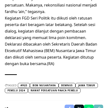
persatuan. Makanya, rekonsiliasi nasional menjadi
fardhu ‘ain,” tegasnya.
Kegiatan FGD Seri Politik itu diikuti oleh ratusan
peserta dari beragam latar belakang. Setelah sesi
dialog, kegiatan dilanjut dengan pembacaan
deklarasi yang memuat lima poin komitmen.
Deklarasi dibacakan oleh Sekretaris Daerah Badan
Eksekutif Mahasiswa (BEM) Nusantara Jawa Timur
dan diikuti oleh semua peserta. Kegiatan ditutup
dengan buka bersama.(RA)
TAGGED:
#FGD
BEM NUSANTARA
BEMNUS
JAWA TIMUR
PEMILU 2024
RAWAT PERSATUAN PAACA PEMILU