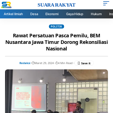
SUARA RAKYAT
Artikel Ilmiah
Desa
Ekonomi
Gaya Hidup
Hukum
In
POLITIK
Rawat Persatuan Pasca Pemilu, BEM
Nusantara Jawa Timur Dorong Rekonsiliasi
Nasional
Redaksi
Maret 29, 2024
4 Min Read