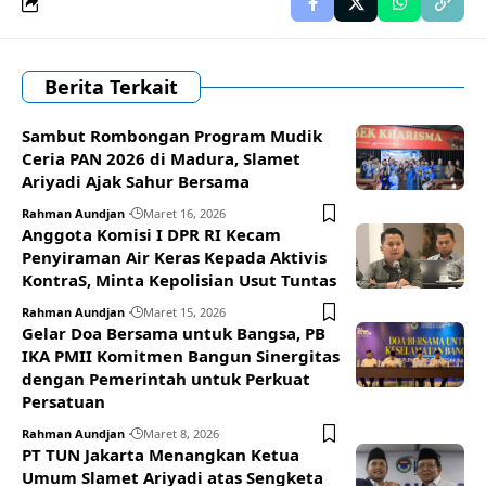
Berita Terkait
Sambut Rombongan Program Mudik
Ceria PAN 2026 di Madura, Slamet
Ariyadi Ajak Sahur Bersama
Rahman Aundjan
Maret 16, 2026
Anggota Komisi I DPR RI Kecam
Penyiraman Air Keras Kepada Aktivis
KontraS, Minta Kepolisian Usut Tuntas
Rahman Aundjan
Maret 15, 2026
Gelar Doa Bersama untuk Bangsa, PB
IKA PMII Komitmen Bangun Sinergitas
dengan Pemerintah untuk Perkuat
Persatuan
Rahman Aundjan
Maret 8, 2026
PT TUN Jakarta Menangkan Ketua
Umum Slamet Ariyadi atas Sengketa