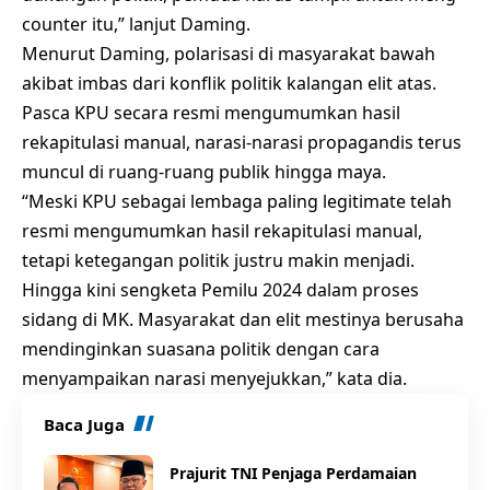
counter itu,” lanjut Daming.
Menurut Daming, polarisasi di masyarakat bawah
akibat imbas dari konflik politik kalangan elit atas.
Pasca KPU secara resmi mengumumkan hasil
rekapitulasi manual, narasi-narasi propagandis terus
muncul di ruang-ruang publik hingga maya.
“Meski KPU sebagai lembaga paling legitimate telah
resmi mengumumkan hasil rekapitulasi manual,
tetapi ketegangan politik justru makin menjadi.
Hingga kini sengketa Pemilu 2024 dalam proses
sidang di MK. Masyarakat dan elit mestinya berusaha
mendinginkan suasana politik dengan cara
menyampaikan narasi menyejukkan,” kata dia.
Baca Juga
Prajurit TNI Penjaga Perdamaian