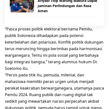
Ariyadi Titip Warung Madura Dapat
Jaminan Perlindungan dan Rasa
Aman
“Pasca proses politik elektoral bernama Pemilu,
publik Indonesia dihadapkan pada potensi
keterbelahan dan polarisasi. Konflik politik dukungan
terus meruncing hingga berimbas pada harmonisasi
warganegara. Tentu ini pola sosial yang berbahaya
bagi integrasi bangsa,” terang alumnus hukum Dr.
Soetomo itu.
“Persis pada titik itu, pemuda, milenial, dan
mahasiswa memiliki peran urgen untuk menjadi
perekat keakraban berwarganegara, utamanya pasca
Pemilu 2024. Ruang publik dan ruang digital tak
sedikit yang mewartakan narasi perpecahan akibat
dukungan politik, pemuda harus tampil untuk meng-