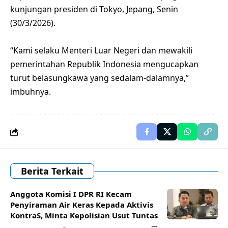
kunjungan presiden di Tokyo, Jepang, Senin
(30/3/2026).
“Kami selaku Menteri Luar Negeri dan mewakili
pemerintahan Republik Indonesia mengucapkan
turut belasungkawa yang sedalam-dalamnya,”
imbuhnya.
Berita Terkait
Anggota Komisi I DPR RI Kecam
Penyiraman Air Keras Kepada Aktivis
KontraS, Minta Kepolisian Usut Tuntas