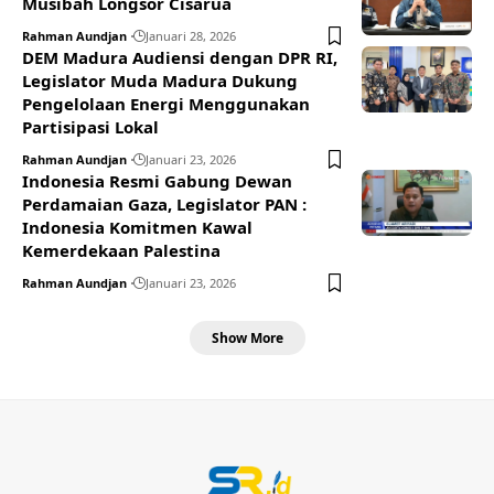
Musibah Longsor Cisarua
Rahman Aundjan
Januari 28, 2026
DEM Madura Audiensi dengan DPR RI,
Legislator Muda Madura Dukung
Pengelolaan Energi Menggunakan
Partisipasi Lokal
Rahman Aundjan
Januari 23, 2026
Indonesia Resmi Gabung Dewan
Perdamaian Gaza, Legislator PAN :
Indonesia Komitmen Kawal
Kemerdekaan Palestina
Rahman Aundjan
Januari 23, 2026
Show More