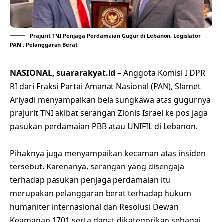
Prajurit TNI Penjaga Perdamaian Gugur di Lebanon, Legislator
PAN : Pelanggaran Berat
NASIONAL, suararakyat.id
– Anggota Komisi I DPR
RI dari Fraksi Partai Amanat Nasional (PAN), Slamet
Ariyadi menyampaikan bela sungkawa atas gugurnya
prajurit TNI akibat serangan Zionis Israel ke pos jaga
pasukan perdamaian PBB atau UNIFIL di Lebanon.
Pihaknya juga menyampaikan kecaman atas insiden
tersebut. Karenanya, serangan yang disengaja
terhadap pasukan penjaga perdamaian itu
merupakan pelanggaran berat terhadap hukum
humaniter internasional dan Resolusi Dewan
Keamanan 1701 serta dapat dikategorikan sebagai