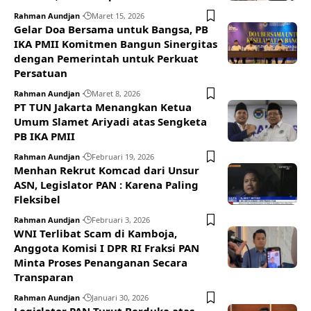
Rahman Aundjan
Maret 15, 2026
Gelar Doa Bersama untuk Bangsa, PB
IKA PMII Komitmen Bangun Sinergitas
dengan Pemerintah untuk Perkuat
Persatuan
Rahman Aundjan
Maret 8, 2026
PT TUN Jakarta Menangkan Ketua
Umum Slamet Ariyadi atas Sengketa
PB IKA PMII
Rahman Aundjan
Februari 19, 2026
Menhan Rekrut Komcad dari Unsur
ASN, Legislator PAN : Karena Paling
Fleksibel
Rahman Aundjan
Februari 3, 2026
WNI Terlibat Scam di Kamboja,
Anggota Komisi I DPR RI Fraksi PAN
Minta Proses Penanganan Secara
Transparan
Rahman Aundjan
Januari 30, 2026