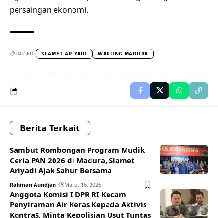
persaingan ekonomi.
TAGGED:
SLAMET ARIYADI
WARUNG MADURA
Berita Terkait
Sambut Rombongan Program Mudik
Ceria PAN 2026 di Madura, Slamet
Ariyadi Ajak Sahur Bersama
Rahman Aundjan
Maret 16, 2026
Anggota Komisi I DPR RI Kecam
Penyiraman Air Keras Kepada Aktivis
KontraS, Minta Kepolisian Usut Tuntas