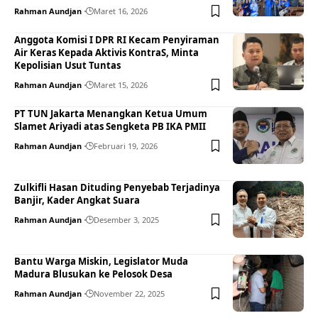
Rahman Aundjan
Maret 16, 2026
Anggota Komisi I DPR RI Kecam Penyiraman
Air Keras Kepada Aktivis KontraS, Minta
Kepolisian Usut Tuntas
Rahman Aundjan
Maret 15, 2026
PT TUN Jakarta Menangkan Ketua Umum
Slamet Ariyadi atas Sengketa PB IKA PMII
Rahman Aundjan
Februari 19, 2026
Zulkifli Hasan Dituding Penyebab Terjadinya
Banjir, Kader Angkat Suara
Rahman Aundjan
Desember 3, 2025
Bantu Warga Miskin, Legislator Muda
Madura Blusukan ke Pelosok Desa
Rahman Aundjan
November 22, 2025