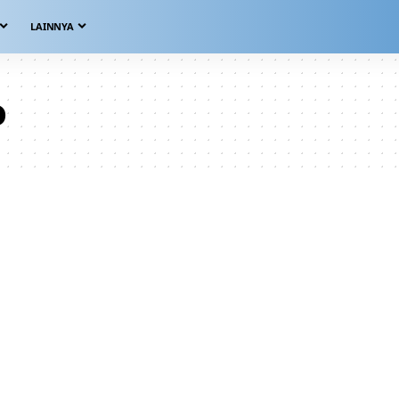
LAINNYA
o