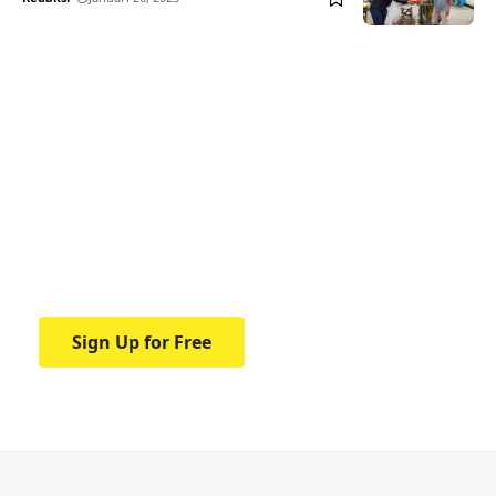
Your one-stop resource for
medical news and
education.
Your one-stop resource for medical news
and education.
Sign Up for Free