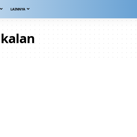
LAINNYA
kalan