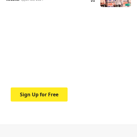
Your one-stop resource for
medical news and
education.
Your one-stop resource for medical news
and education.
Sign Up for Free