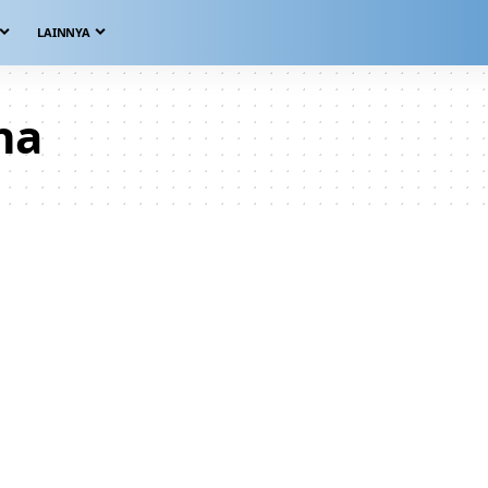
LAINNYA
na