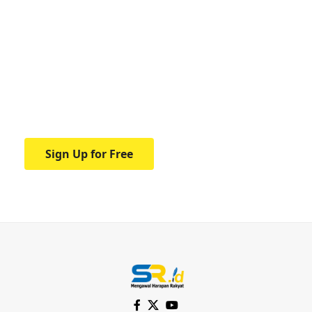
Your one-stop resource for
medical news and
education.
Your one-stop resource for medical news
and education.
Sign Up for Free