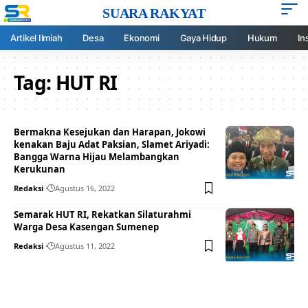
SUARA RAKYAT
Artikel Ilmiah
Desa
Ekonomi
Gaya Hidup
Hukum
In
Tag:
HUT RI
Bermakna Kesejukan dan Harapan, Jokowi
kenakan Baju Adat Paksian, Slamet Ariyadi:
Bangga Warna Hijau Melambangkan
Kerukunan
Redaksi
Agustus 16, 2022
Semarak HUT RI, Rekatkan Silaturahmi
Warga Desa Kasengan Sumenep
Redaksi
Agustus 11, 2022