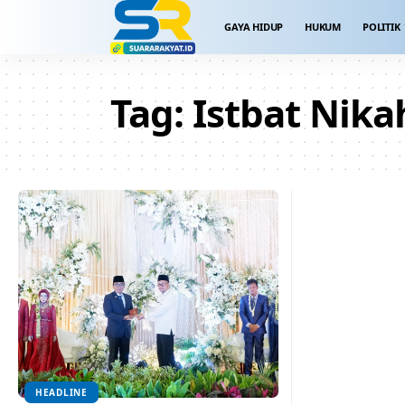
GAYA HIDUP
HUKUM
POLITIK
Tag:
Istbat Nika
HEADLINE