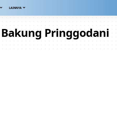
LAINNYA
 Bakung Pringgodani