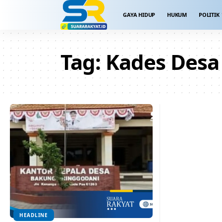
GAYA HIDUP
HUKUM
POLITIK
Tag:
Kades Desa
HEADLINE