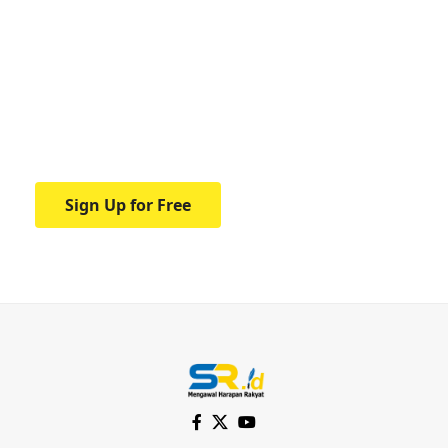
Your one-stop resource for
medical news and
education.
Your one-stop resource for medical news
and education.
Sign Up for Free