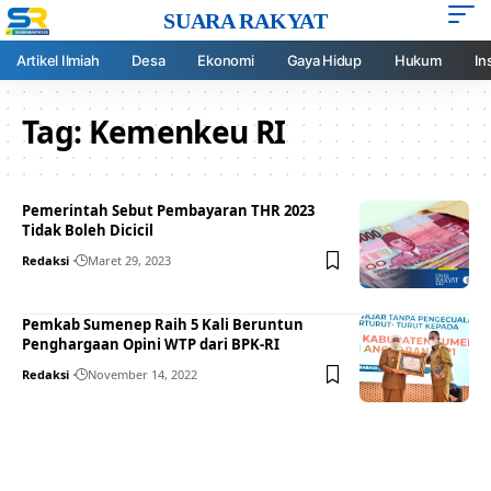
SUARA RAKYAT
Artikel Ilmiah
Desa
Ekonomi
Gaya Hidup
Hukum
In
Tag:
Kemenkeu RI
Pemerintah Sebut Pembayaran THR 2023
Tidak Boleh Dicicil
Redaksi
Maret 29, 2023
Pemkab Sumenep Raih 5 Kali Beruntun
Penghargaan Opini WTP dari BPK-RI
Redaksi
November 14, 2022