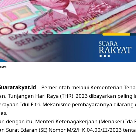
mewa
Suararakyat.id
– Pemerintah melalui
Kementerian Tena
, Tunjangan Hari Raya (THR) 2023 dibayarkan paling l
rayaan Idul Fitri. Mekanisme pembayarannya dilarang di
nas.
 dengan itu, Menteri Ketenagakerjaan (Menaker) Ida 
n Surat Edaran (SE) Nomor M/2/HK.04.00/III/2023 tent