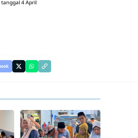
 tanggal 4 April
book