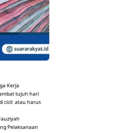
ga Kerja
ambat tujuh hari
 cicil atau harus
Fauziyah
ang Pelaksanaan