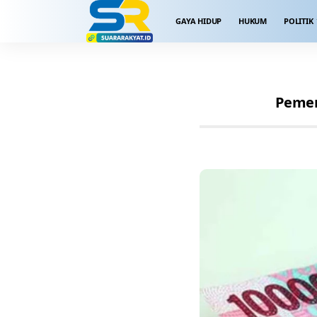
GAYA HIDUP
HUKUM
POLITIK
Pemer