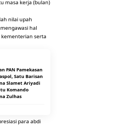
u masa kerja (bulan)
ah nilai upah
k mengawasi hal
 kementerian serta
an PAN Pamekasan
aspol, Satu Barisan
ma Slamet Ariyadi
atu Komando
ma Zulhas
presiasi para abdi