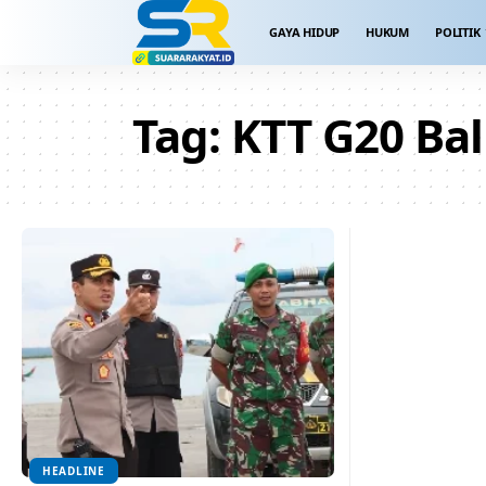
GAYA HIDUP
HUKUM
POLITIK
Tag:
KTT G20 Bal
HEADLINE