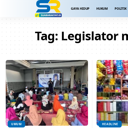
GAYA HIDUP
HUKUM
POLITIK
Tag:
Legislator
UMUM
HEADLINE