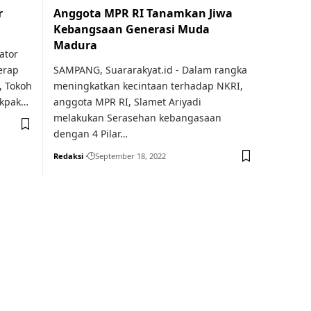
r
Anggota MPR RI Tanamkan Jiwa
Kebangsaan Generasi Muda
Madura
ator
erap
SAMPANG, Suararakyat.id - Dalam rangka
, Tokoh
meningkatkan kecintaan terhadap NKRI,
akpak…
anggota MPR RI, Slamet Ariyadi
melakukan Serasehan kebangasaan
dengan 4 Pilar…
Redaksi
September 18, 2022