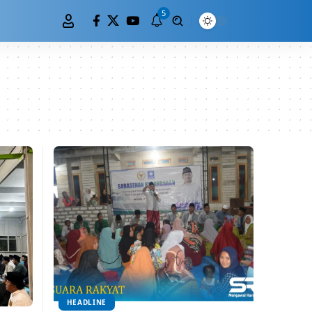
5
HEADLINE